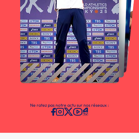
Ne ratez pas notre actu sur nos réseaux :