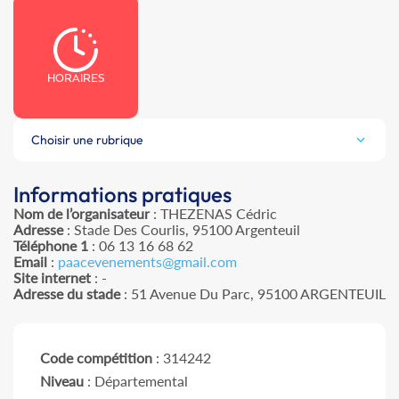
HORAIRES
Choisir une rubrique
Informations pratiques
Nom de l’organisateur
: THEZENAS Cédric
Adresse
: Stade Des Courlis, 95100 Argenteuil
Téléphone 1
: 06 13 16 68 62
Email
:
paacevenements@gmail.com
Site internet
: -
Adresse du stade
: 51 Avenue Du Parc, 95100 ARGENTEUIL
Code compétition
: 314242
Niveau
: Départemental