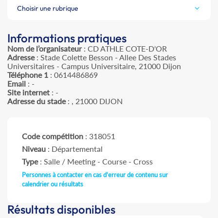
Choisir une rubrique
Informations pratiques
Nom de l’organisateur
: CD ATHLE COTE-D'OR
Adresse
: Stade Colette Besson - Allee Des Stades
Universitaires - Campus Universitaire, 21000 Dijon
Téléphone 1
: 0614486869
Email
: -
Site internet
: -
Adresse du stade
: , 21000 DIJON
Code compétition
: 318051
Niveau
: Départemental
Type
: Salle / Meeting - Course - Cross
Personnes à contacter en cas d'erreur de contenu sur
calendrier ou résultats
Résultats disponibles