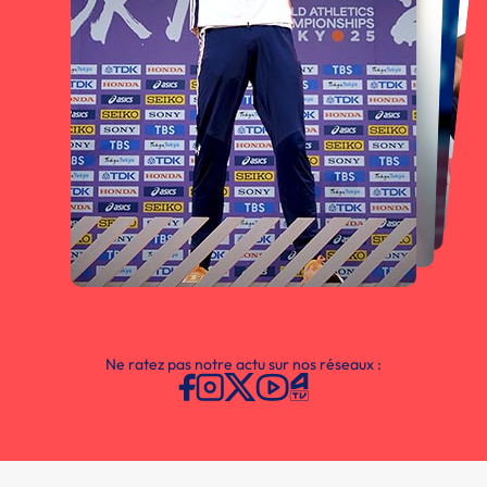
Ne ratez pas notre actu sur nos réseaux :