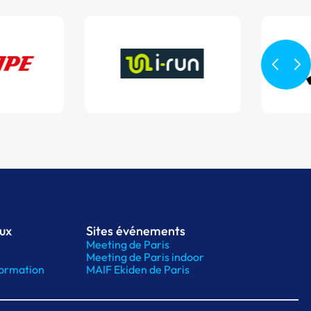
aux
Sites événements
Meeting de Paris
Meeting de Paris indoor
ormation
MAIF Ekiden de Paris