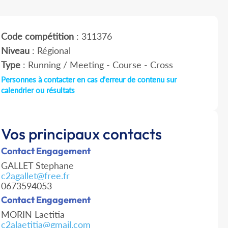
Code compétition
: 311376
Niveau
: Régional
Type
: Running / Meeting - Course - Cross
Personnes à contacter en cas d'erreur de contenu sur
calendrier ou résultats
Vos principaux contacts
Contact Engagement
GALLET Stephane
c2agallet@free.fr
0673594053
Contact Engagement
MORIN Laetitia
c2alaetitia@gmail.com