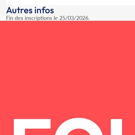
Autres infos
Fin des inscriptions le 25/03/2026.