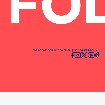
FO
Ne ratez pas notre actu sur nos réseaux :