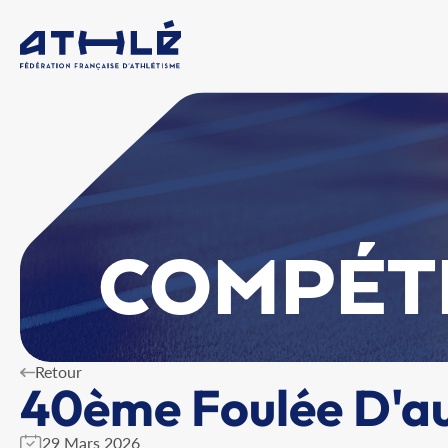
COMPÉT
Retour
40ème Foulée D'au
29 Mars 2026