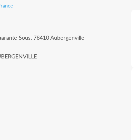
France
arante Sous, 78410 Aubergenville
 AUBERGENVILLE