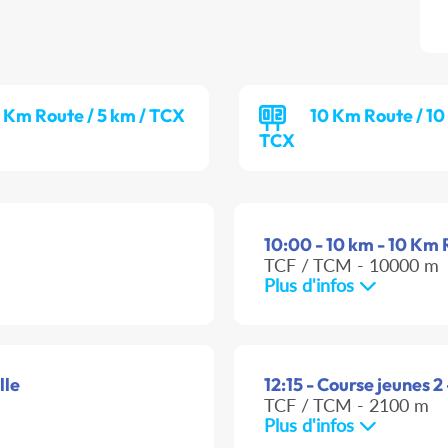
 Km Route / 5 km / TCX
10 Km Route / 10
TCX
10:00 - 10 km - 10 Km
TCF / TCM - 10000 m
Plus d'infos
lle
12:15 - Course jeunes 2
TCF / TCM - 2100 m
Plus d'infos