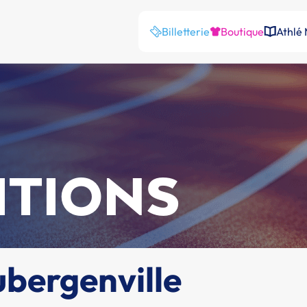
Billetterie
Boutique
Athlé
ITIONS
bergenville