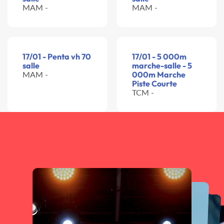
MAM -
MAM -
17/01 - Penta vh 70
17/01 - 5 000m
salle
marche-salle - 5
MAM -
000m Marche
Piste Courte
TCM -