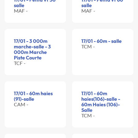
salle
salle
MAF -
MAF -
17/01 - 3 000m
17/01 - 60m - salle
marche-salle - 3
TCM -
000m Marche
Piste Courte
TCF -
17/01 - 60m haies
17/01 - 60m
(91)-salle
haies(106)-salle -
CAM -
60m Haies (106)-
Salle
TCM -