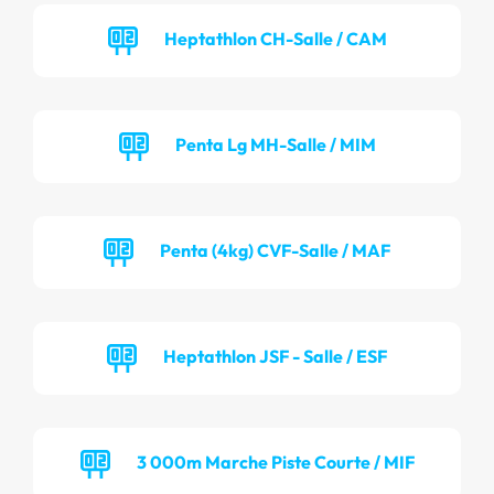
Heptathlon CH-Salle / CAM
Penta Lg MH-Salle / MIM
Penta (4kg) CVF-Salle / MAF
Heptathlon JSF - Salle / ESF
3 000m Marche Piste Courte / MIF