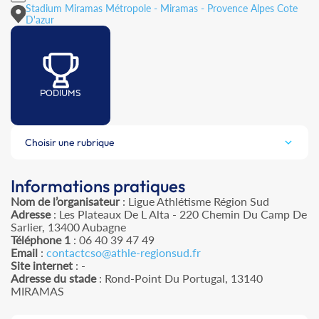
Stadium Miramas Métropole - Miramas - Provence Alpes Cote
D'azur
PODIUMS
Choisir une rubrique
Informations pratiques
Nom de l’organisateur
: Ligue Athlétisme Région Sud
Adresse
: Les Plateaux De L Alta - 220 Chemin Du Camp De
Sarlier, 13400 Aubagne
Téléphone 1
: 06 40 39 47 49
Email
:
contactcso@athle-regionsud.fr
Site internet
: -
Adresse du stade
: Rond-Point Du Portugal, 13140
MIRAMAS