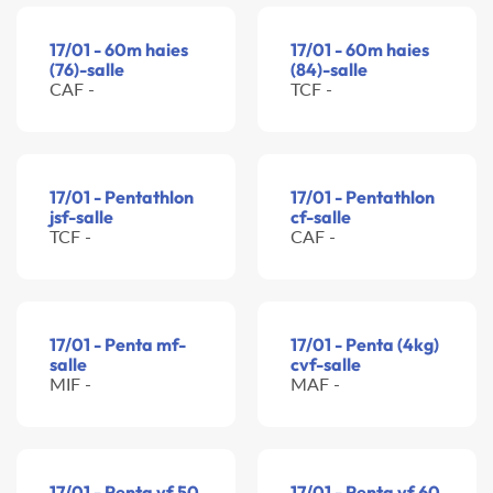
17/01 - 60m haies
17/01 - 60m haies
(76)-salle
(84)-salle
CAF -
TCF -
17/01 - Pentathlon
17/01 - Pentathlon
jsf-salle
cf-salle
TCF -
CAF -
17/01 - Penta mf-
17/01 - Penta (4kg)
salle
cvf-salle
MIF -
MAF -
17/01 - Penta vf 50
17/01 - Penta vf 60