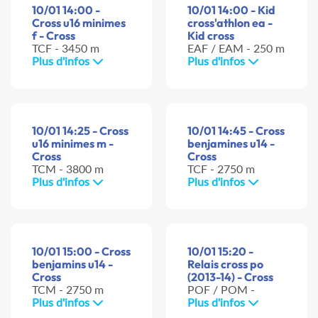
10/01 14:00 -
10/01 14:00 - Kid
Cross u16 minimes
cross'athlon ea -
f - Cross
Kid cross
TCF - 3450 m
EAF / EAM - 250 m
Plus d'infos
Plus d'infos
10/01 14:25 - Cross
10/01 14:45 - Cross
u16 minimes m -
benjamines u14 -
Cross
Cross
TCM - 3800 m
TCF - 2750 m
Plus d'infos
Plus d'infos
10/01 15:00 - Cross
10/01 15:20 -
benjamins u14 -
Relais cross po
Cross
(2013-14) - Cross
TCM - 2750 m
POF / POM -
Plus d'infos
Plus d'infos