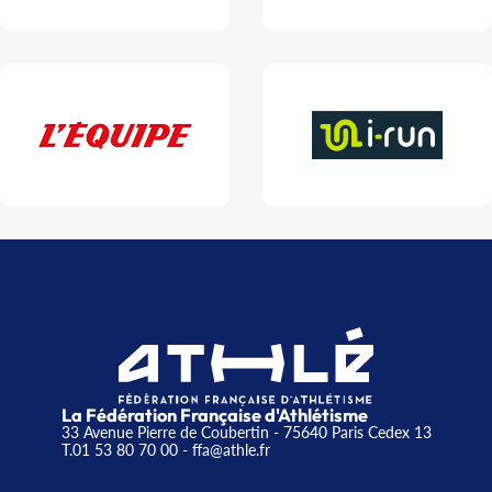
La Fédération Française d'Athlétisme
33 Avenue Pierre de Coubertin - 75640 Paris Cedex 13
T.01 53 80 70 00
- ffa@athle.fr