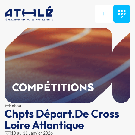
+
COMPÉTITIONS
Retour
Chpts Départ.De Cross
Loire Atlantique
10 au 11 Janvier 2026