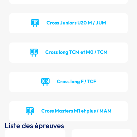
Cross Juniors U20 M / JUM
Cross long TCM et M0 / TCM
Cross long F / TCF
Cross Masters M1 et plus / MAM
Liste des épreuves