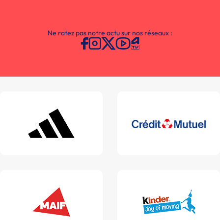
Ne ratez pas notre actu sur nos réseaux :