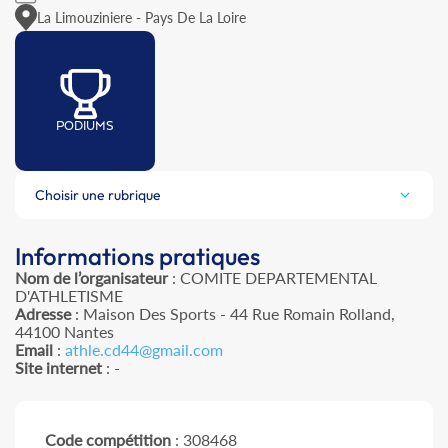
La Limouziniere - Pays De La Loire
PODIUMS
Choisir une rubrique
Informations pratiques
Nom de l’organisateur
: COMITE DEPARTEMENTAL
D'ATHLETISME
Adresse
: Maison Des Sports - 44 Rue Romain Rolland,
44100 Nantes
Email
:
athle.cd44@gmail.com
Site internet
: -
Code compétition
: 308468