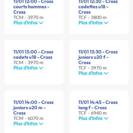
11/01 12:00 - Cross
11/01 12:30 - Cross
courts hommes -
cadettes u18 -
Cross
Cross
TCM - 3970 m
TCF - 3800 m
Plus d'infos
Plus d'infos
11/01 13:00 - Cross
11/01 13:30 - Cross
cadets u18 - Cross
juniors u20 f -
TCM - 3970 m
Cross
Plus d'infos
TCF - 3970 m
Plus d'infos
11/01 14:00 - Cross
11/01 14:45 - Cross
juniors u20 m -
long f - Cross
Cross
TCF - 6940 m
TCM - 6070 m
Plus d'infos
Plus d'infos