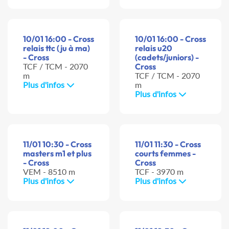
10/01 16:00 - Cross
10/01 16:00 - Cross
relais ttc (ju à ma)
relais u20
- Cross
(cadets/juniors) -
TCF / TCM - 2070
Cross
m
TCF / TCM - 2070
Plus d'infos
m
Plus d'infos
11/01 10:30 - Cross
11/01 11:30 - Cross
masters m1 et plus
courts femmes -
- Cross
Cross
VEM - 8510 m
TCF - 3970 m
Plus d'infos
Plus d'infos