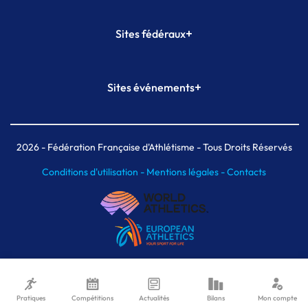
+
Sites fédéraux
SI-FFA
CALORG
+
Sites événements
Plateforme Formation
Meeting de Paris
Meeting de Paris indoor
MAIF Ekiden de Paris
2026
- Fédération Française d'Athlétisme - Tous Droits Réservés
Conditions d'utilisation -
Mentions légales -
Contacts
Pratiques
Compétitions
Actualités
Bilans
Mon compte