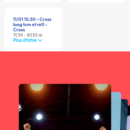
11/01 15:30 - Cross
long tcm et m0 -
Cross
TCM - 8510 m
Plus d'infos