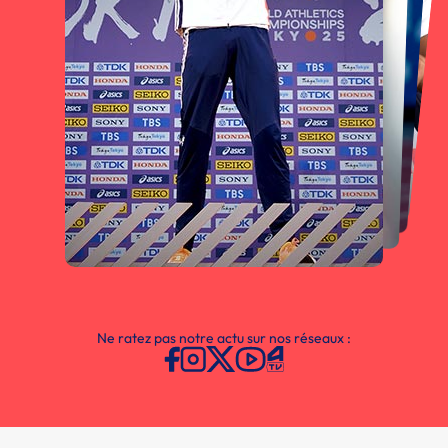
Ne ratez pas notre actu sur nos réseaux :