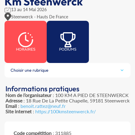
Km Steenwerck
13 au 14 Mai 2026
Steenwerck - Hauts De France
HORAIRES
PODIUMS
Choisir une rubrique
Informations pratiques
Nom de l’organisateur
: 100 KM A PIED DE STEENWERCK
Adresse
: 18 Rue De La Petite Chapelle, 59181 Steenwerck
Email
:
benoit.rattez@neuf.fr
Site internet
:
https://100kmsteenwerck.fr/
Code compétition
: 311885