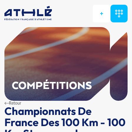
+
COMPÉTITIONS
Retour
Championnats De
France Des 100 Km - 100