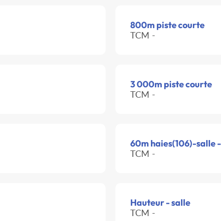
800m piste courte
TCM -
3 000m piste courte
TCM -
60m haies(106)-salle 
TCM -
Hauteur - salle
TCM -