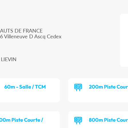
HAUTS DE FRANCE
66 Villeneuve D Ascq Cedex
 LIEVIN
60m - Salle / TCM
200m Piste Cour
00m Piste Courte /
800m Piste Cour