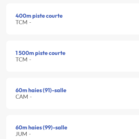
400m piste courte
TCM -
1 500m piste courte
TCM -
60m haies (91)-salle
CAM -
60m haies (99)-salle
JUM -