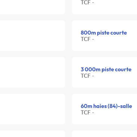
TCF -
800m piste courte
TCF -
3 000m piste courte
TCF -
60m haies (84)-salle
TCF -