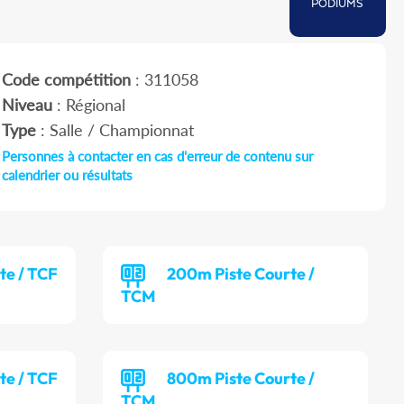
PODIUMS
Code compétition
: 311058
Niveau
: Régional
Type
: Salle / Championnat
Personnes à contacter en cas d'erreur de contenu sur
calendrier ou résultats
te / TCF
200m Piste Courte /
TCM
te / TCF
800m Piste Courte /
TCM