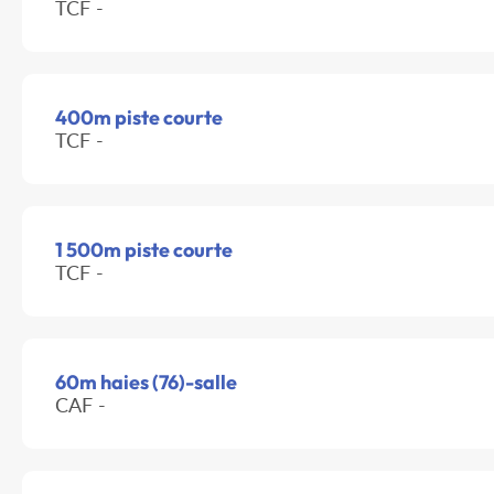
TCF -
400m piste courte
TCF -
1 500m piste courte
TCF -
60m haies (76)-salle
CAF -