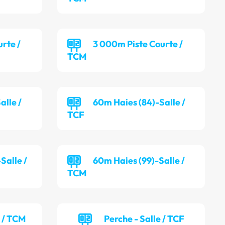
rte /
3 000m Piste Courte /
TCM
alle /
60m Haies (84)-Salle /
TCF
Salle /
60m Haies (99)-Salle /
TCM
e / TCM
Perche - Salle / TCF