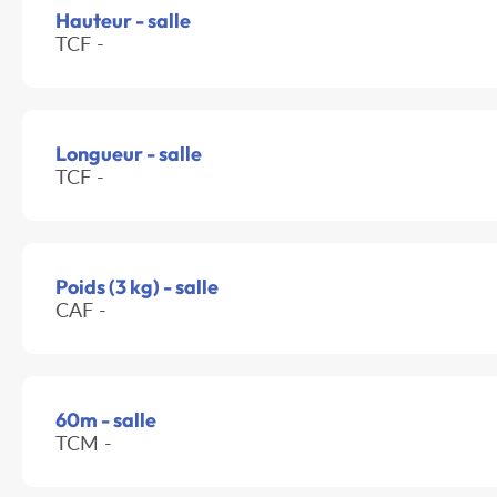
Hauteur - salle
TCF -
Longueur - salle
TCF -
Poids (3 kg) - salle
CAF -
60m - salle
TCM -