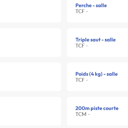
Perche - salle
TCF -
Triple saut - salle
TCF -
Poids (4 kg) - salle
TCF -
200m piste courte
TCM -