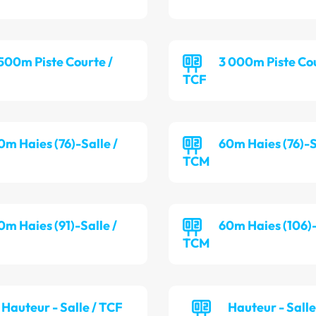
 500m Piste Courte /
3 000m Piste Cou
TCF
0m Haies (76)-Salle /
60m Haies (76)-S
TCM
0m Haies (91)-Salle /
60m Haies (106)-
TCM
Hauteur - Salle / TCF
Hauteur - Sall