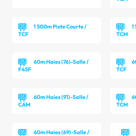
1 500m Piste Courte /
1
TCF
TCM
60m Haies (76)-Salle /
6
F45F
TCF
60m Haies (91)-Salle /
6
CAM
TCM
60m Haies (69)-Salle /