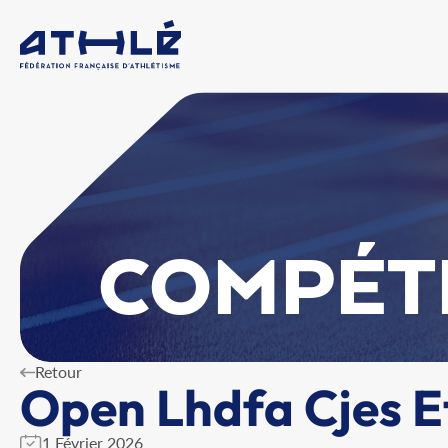
COMPÉT
Retour
Open Lhdfa Cjes E
1 Février 2026