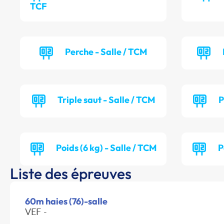
TCF
Perche - Salle / TCM
Triple saut - Salle / TCM
P
Poids (6 kg) - Salle / TCM
P
Liste des épreuves
60m haies (76)-salle
VEF -