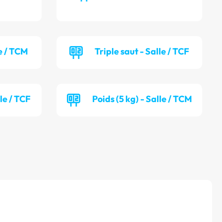
e / TCM
Triple saut - Salle / TCF
lle / TCF
Poids (5 kg) - Salle / TCM