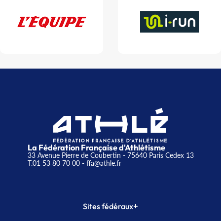
La Fédération Française d'Athlétisme
33 Avenue Pierre de Coubertin - 75640 Paris Cedex 13
T.01 53 80 70 00
- ffa@athle.fr
+
Sites fédéraux