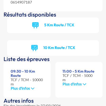
0614907187
Résultats disponibles
5 Km Route / TCX
10 Km Route / TCX
Liste des épreuves
09:30 - 10 Km
11:00 - 5 Km Route
Route
TCF / TCM - 5000
TCF / TCM - 10000
m
m
Plus d'infos
Plus d'infos
Autres infos
Fin des inscriptions le 27/03/2026.