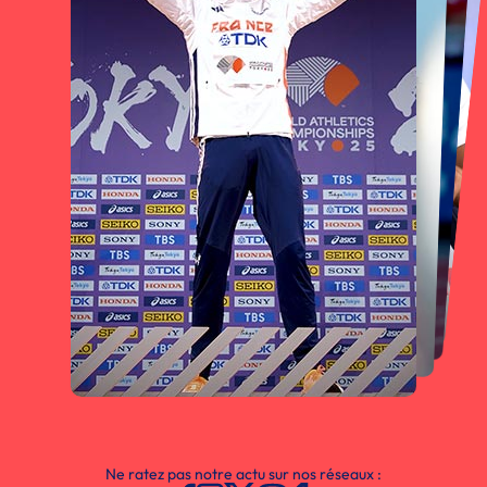
Ne ratez pas notre actu sur nos réseaux :