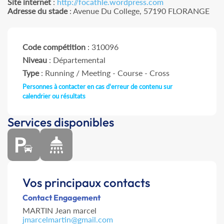
Site internet
:
http://focathle.wordpress.com
Adresse du stade
: Avenue Du College, 57190 FLORANGE
Code compétition
: 310096
Niveau
: Départemental
Type
: Running / Meeting - Course - Cross
Personnes à contacter en cas d'erreur de contenu sur
calendrier ou résultats
Services disponibles
Vos principaux contacts
Contact Engagement
MARTIN Jean marcel
jmarcelmartin@gmail.com