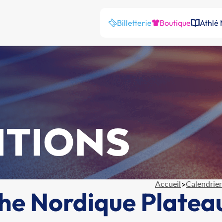
Billetterie
Boutique
Athlé
ITIONS
Accueil
>
Calendrier
he Nordique Platea