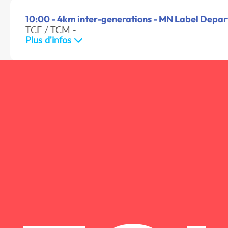
10:00 - 4km inter-generations - MN Label Depart.
TCF / TCM -
Plus d'infos