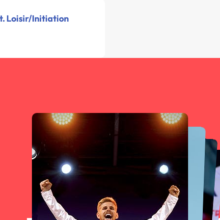
 Loisir/Initiation