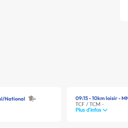
09:15 - 10km loisir - M
al/National
TCF / TCM -
Plus d'infos