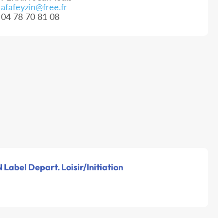
afafeyzin@free.fr
04 78 70 81 08
N Label Depart. Loisir/Initiation