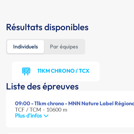
Résultats disponibles
Individuels
Par équipes
11KM CHRONO / TCX
Liste des épreuves
09:00 - 11km chrono - MNN Nature Label Région
TCF / TCM - 10600 m
Plus d'infos