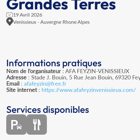
Grandes Terres
19 Avril 2026
Venissieux - Auvergne Rhone Alpes
Informations pratiques
Nom de l’organisateur
: AFA FEYZIN-VENISSIEUX
Adresse
: Stade J. Bouin, 5 Rue Jean Bouin, 69320 Fe
Email
:
afafeyzin@free.fr
Site internet
:
https://www.afafeyzinvenissieux.com/
Services disponibles