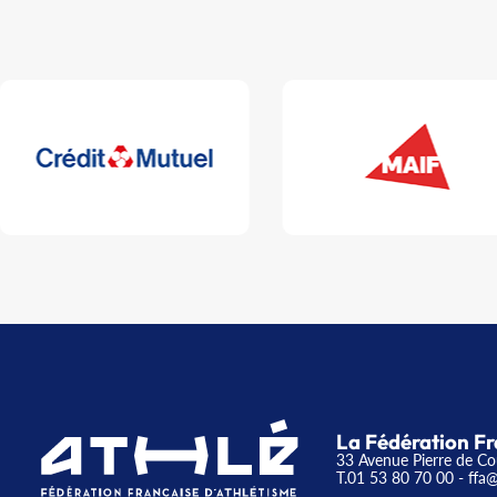
La Fédération Fr
33 Avenue Pierre de Co
T.01 53 80 70 00
- ffa@