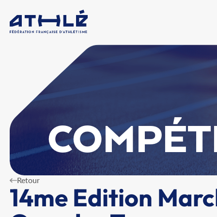
COMPÉT
Retour
14me Edition Marc