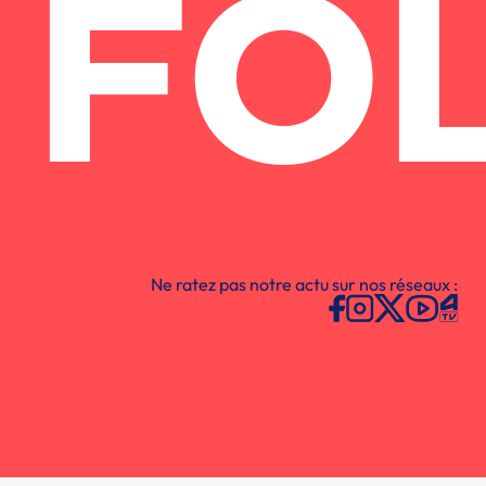
FO
Ne ratez pas notre actu sur nos réseaux :