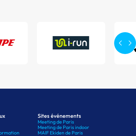
aux
Sites événements
Meeting de Paris
Meeting de Paris indoor
ormation
MAIF Ekiden de Paris