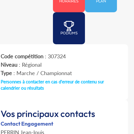
HORAIRES
PLAN
PODIUMS
Code compétition
: 307324
Niveau
: Régional
Type
: Marche / Championnat
Personnes à contacter en cas d'erreur de contenu sur
calendrier ou résultats
Vos principaux contacts
Contact Engagement
PERRIN Jean-louis