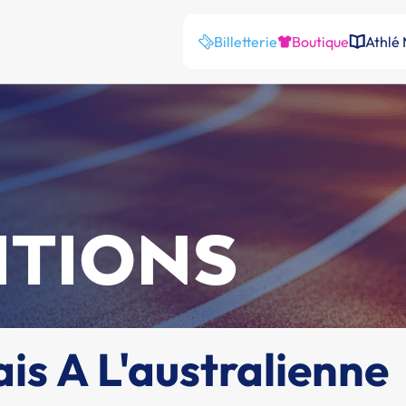
Billetterie
Boutique
Athlé
ITIONS
is A L'australienne