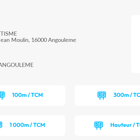
TISME
Jean Moulin, 16000 Angouleme
00 ANGOULEME
100m / TCM
300m / T
1 000m / TCM
Hauteur / 