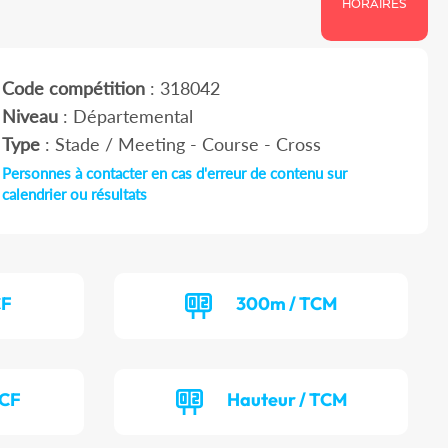
HORAIRES
Code compétition
: 318042
Niveau
: Départemental
Type
: Stade / Meeting - Course - Cross
Personnes à contacter en cas d'erreur de contenu sur
calendrier ou résultats
CF
300m / TCM
TCF
Hauteur / TCM