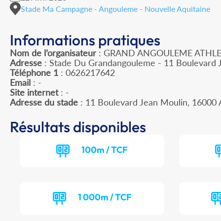
Stade Ma Campagne - Angouleme - Nouvelle Aquitaine
Informations pratiques
Nom de l’organisateur
: GRAND ANGOULEME ATHLE
Adresse
: Stade Du Grandangouleme - 11 Boulevard 
Téléphone 1
: 0626217642
Email
: -
Site internet
: -
Adresse du stade
: 11 Boulevard Jean Moulin, 160
Résultats disponibles
100m / TCF
1 000m / TCF