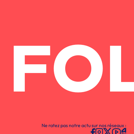
FO
Ne ratez pas notre actu sur nos réseaux :