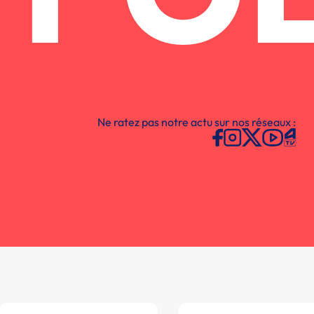
Ne ratez pas notre actu sur nos réseaux :