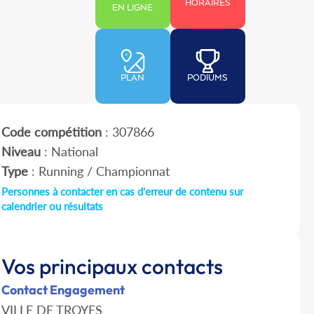
HORAIRES
EN LIGNE
PLAN
PODIUMS
Code compétition
: 307866
Niveau
: National
Type
: Running / Championnat
Personnes à contacter en cas d'erreur de contenu sur
calendrier ou résultats
Vos principaux contacts
Contact Engagement
VILLE DE TROYES