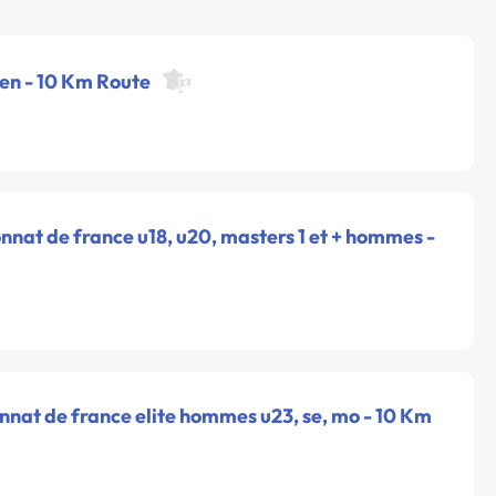
pen - 10 Km Route
nat de france u18, u20, masters 1 et + hommes -
nnat de france elite hommes u23, se, mo - 10 Km