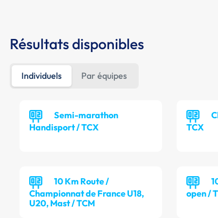
Résultats disponibles
Individuels
Par équipes
Semi-marathon
C
Handisport / TCX
TCX
10 Km Route /
1
Championnat de France U18,
open / 
U20, Mast / TCM