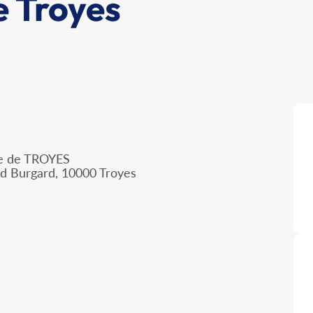
 Troyes
lle de TROYES
nd Burgard, 10000 Troyes