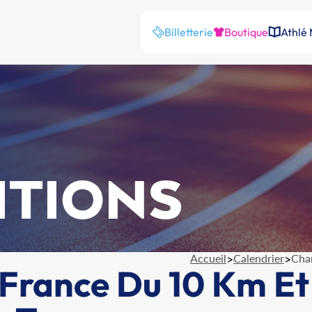
Billetterie
Boutique
Athlé
ITIONS
Accueil
>
Calendrier
>
Cha
France Du 10 Km Et