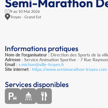
Semi-Marathon De
9 au 10 Mai 2026
Troyes - Grand Est
Informations pratiques
Nom de l’organisateur
: Direction des Sports de la vi
Adresse
: Service Animation Sportive - 7 Rue Raymo
Email
:
s.michon@ville-troyes.fr
Site internet
:
https://www.semimarathon-troyes.com
Services disponibles