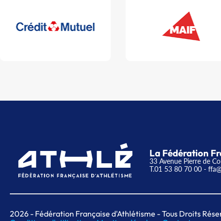
La Fédération Fr
33 Avenue Pierre de Co
T.01 53 80 70 00
- ffa@
2026
- Fédération Française d'Athlétisme - Tous Droits Rése