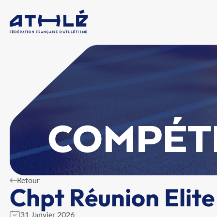
COMPÉT
Retour
Chpt Réunion Elite
31 Janvier 2026