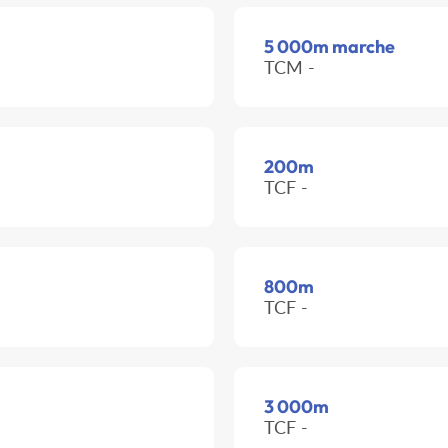
5 000m marche
TCM -
200m
TCF -
800m
TCF -
3 000m
TCF -