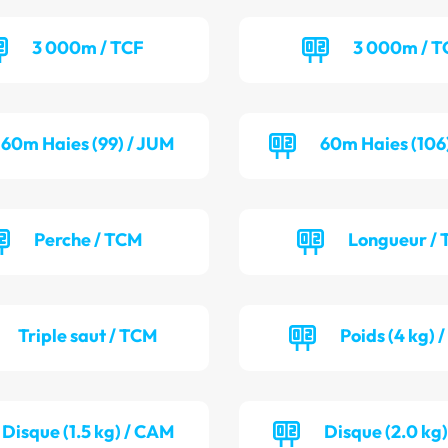
3 000m / TCF
3 000m / 
60m Haies (99) / JUM
60m Haies (106
Perche / TCM
Longueur / 
Triple saut / TCM
Poids (4 kg) 
Disque (1.5 kg) / CAM
Disque (2.0 kg