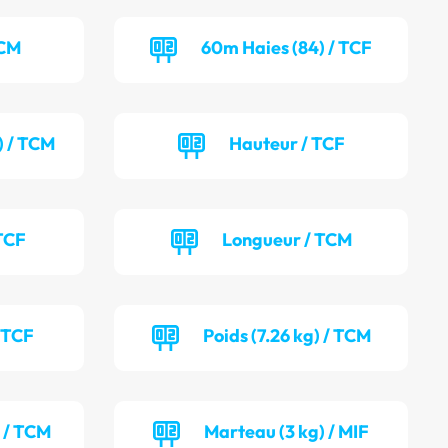
TCM
60m Haies (84) / TCF
) / TCM
Hauteur / TCF
TCF
Longueur / TCM
/ TCF
Poids (7.26 kg) / TCM
) / TCM
Marteau (3 kg) / MIF