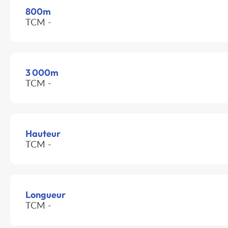
800m
TCM -
3 000m
TCM -
Hauteur
TCM -
Longueur
TCM -