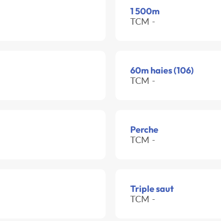
1 500m
TCM -
60m haies (106)
TCM -
Perche
TCM -
Triple saut
TCM -