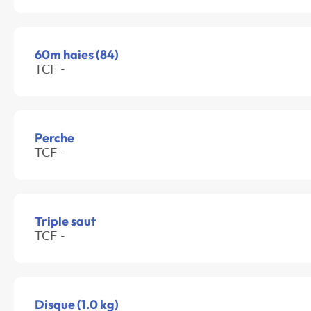
60m haies (84)
TCF -
Perche
TCF -
Triple saut
TCF -
Disque (1.0 kg)