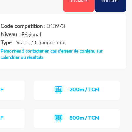
HORAIRES
PODIUMS
Code compétition
: 313973
Niveau
: Régional
Type
: Stade / Championnat
Personnes à contacter en cas d'erreur de contenu sur
calendrier ou résultats
CF
200m / TCM
CF
800m / TCM