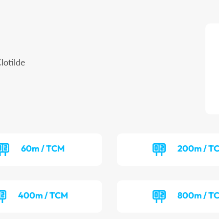
lotilde
60m / TCM
200m / T
400m / TCM
800m / T