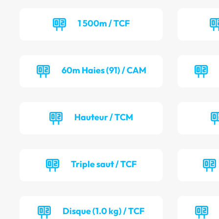
1 500m / TCF
60m Haies (91) / CAM
Hauteur / TCM
Triple saut / TCF
Disque (1.0 kg) / TCF