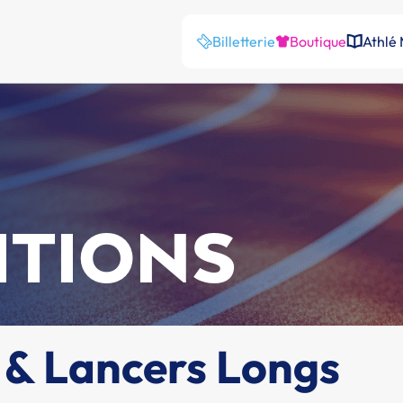
Billetterie
Boutique
Athlé
ITIONS
 & Lancers Longs