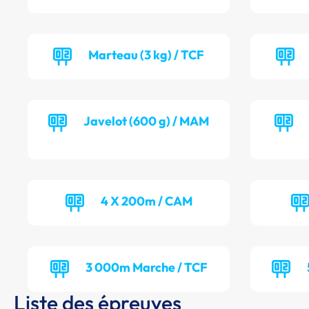
Marteau (3 kg) / TCF
Javelot (600 g) / MAM
4 X 200m / CAM
3 000m Marche / TCF
Liste des épreuves