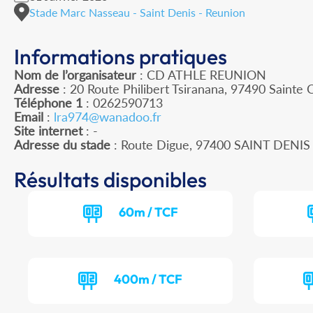
Stade Marc Nasseau - Saint Denis - Reunion
Informations pratiques
Nom de l’organisateur
: CD ATHLE REUNION
Adresse
: 20 Route Philibert Tsiranana, 97490 Sainte C
Téléphone 1
: 0262590713
Email
:
lra974@wanadoo.fr
Site internet
: -
Adresse du stade
: Route Digue, 97400 SAINT DENIS
Résultats disponibles
60m / TCF
400m / TCF