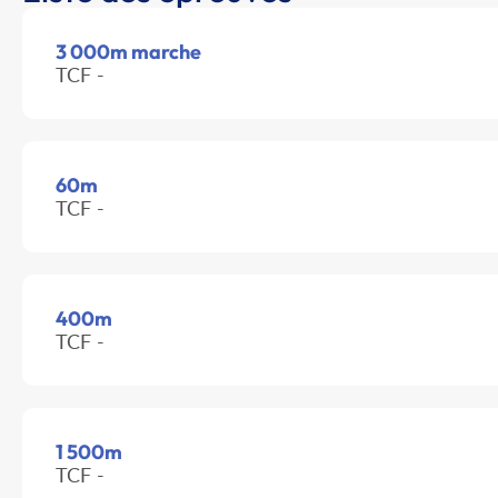
3 000m marche
TCF -
60m
TCF -
400m
TCF -
1 500m
TCF -