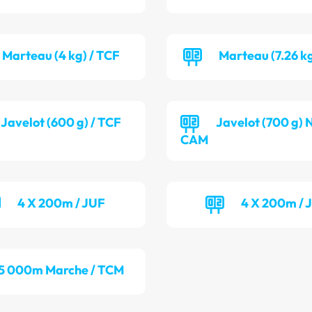
Marteau (4 kg) / TCF
Marteau (7.26 k
Javelot (600 g) / TCF
Javelot (700 g) 
CAM
4 X 200m / JUF
4 X 200m /
5 000m Marche / TCM