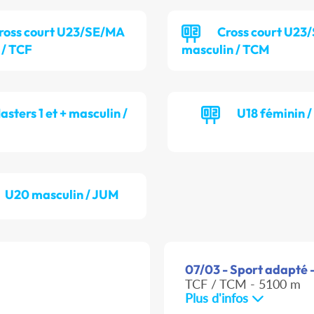
ross court U23/SE/MA
Cross court U23
 / TCF
masculin / TCM
asters 1 et + masculin /
U18 féminin 
U20 masculin / JUM
07/03 - Sport adapté -
TCF / TCM - 5100 m
Plus d'infos