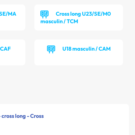
/SE/MA
Cross long U23/SE/M0
masculin / TCM
/ CAF
U18 masculin / CAM
 cross long - Cross