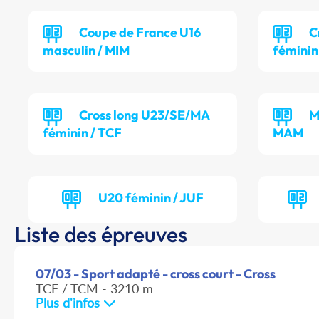
Coupe de France U16
C
masculin / MIM
féminin
Cross long U23/SE/MA
M
féminin / TCF
MAM
U20 féminin / JUF
Liste des épreuves
07/03 - Sport adapté - cross court - Cross
TCF / TCM - 3210 m
Plus d'infos