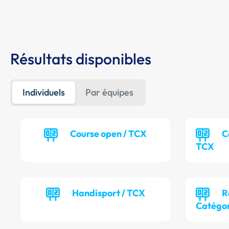
Résultats disponibles
Individuels
Par équipes
Course open / TCX
C
TCX
Handisport / TCX
R
Catégor