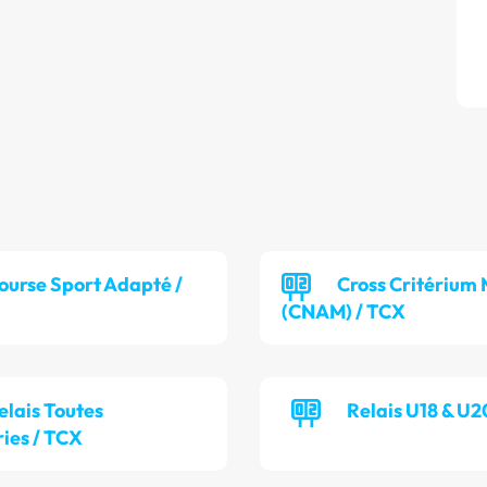
ourse Sport Adapté /
Cross Critérium 
(CNAM) / TCX
elais Toutes
Relais U18 & U2
ies / TCX