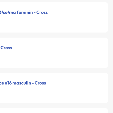
3/se/ma féminin - Cross
 Cross
e u16 masculin - Cross