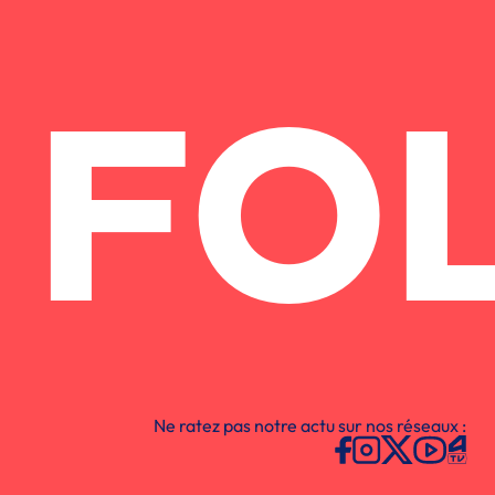
FO
Ne ratez pas notre actu sur nos réseaux :