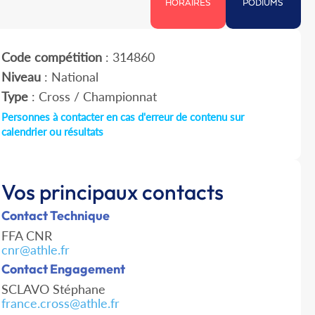
HORAIRES
PODIUMS
Code compétition
: 314860
Niveau
: National
Type
: Cross / Championnat
Personnes à contacter en cas d'erreur de contenu sur
calendrier ou résultats
Vos principaux contacts
Contact Technique
FFA CNR
cnr@athle.fr
Contact Engagement
SCLAVO Stéphane
france.cross@athle.fr