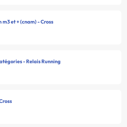
m m3 et + (cnam) - Cross
catégories - Relais Running
 Cross