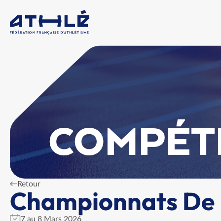
COMPÉT
Retour
Championnats De 
7 au 8 Mars 2026