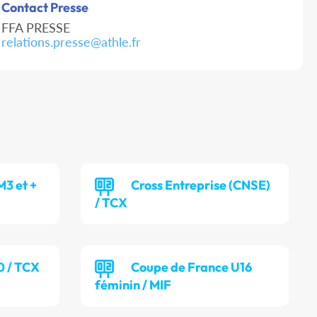
Contact Presse
FFA PRESSE
relations.presse@athle.fr
M3 et +
Cross Entreprise (CNSE)
/ TCX
0 / TCX
Coupe de France U16
féminin / MIF