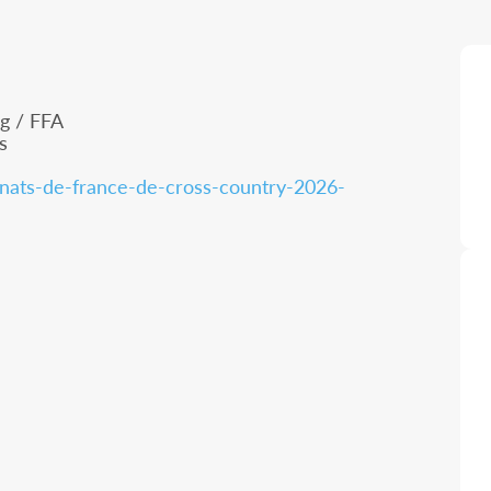
g / FFA
s
nats-de-france-de-cross-country-2026-