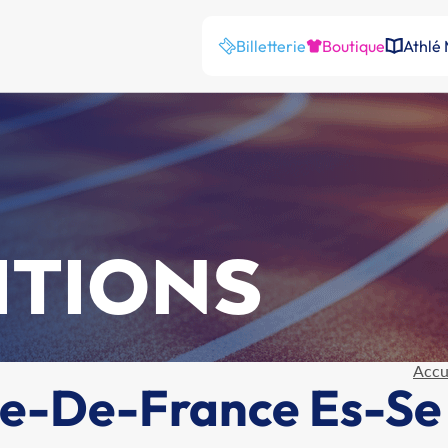
Billetterie
Boutique
Athlé
ITIONS
Accu
e-De-France Es-Se 