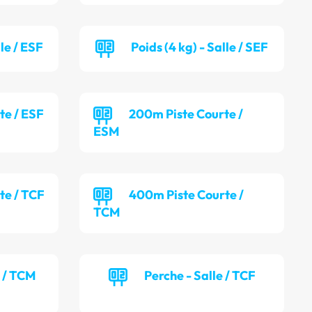
lle / ESF
Poids (4 kg) - Salle / SEF
te / ESF
200m Piste Courte /
ESM
te / TCF
400m Piste Courte /
TCM
e / TCM
Perche - Salle / TCF