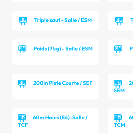
Triple saut - Salle / ESM
T
Poids (7 kg) - Salle / ESM
P
200m Piste Courte / SEF
2
SEM
60m Haies (84)-Salle /
6
TCF
TCM