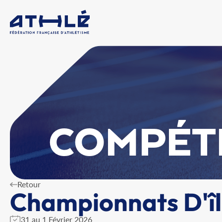
COMPÉT
Retour
Championnats D'îl
31 au 1 Février 2026