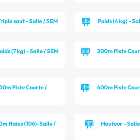
riple saut - Salle / SEM
Poids (4 kg) - Sa
oids (7 kg) - Salle / SEM
200m Piste Cour
00m Piste Courte /
400m Piste Cour
0m Haies (106)-Salle /
Hauteur - Sall