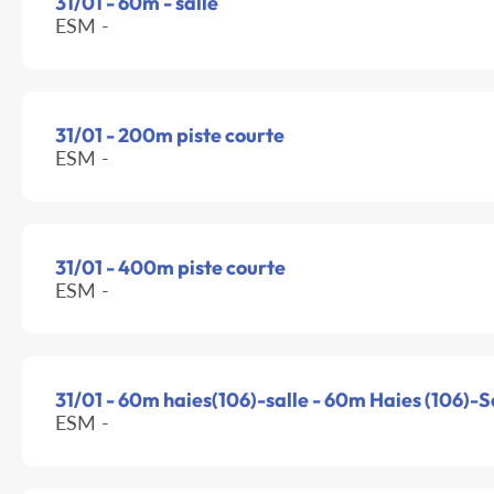
31/01 - 60m - salle
ESM -
31/01 - 200m piste courte
ESM -
31/01 - 400m piste courte
ESM -
31/01 - 60m haies(106)-salle - 60m Haies (106)-S
ESM -