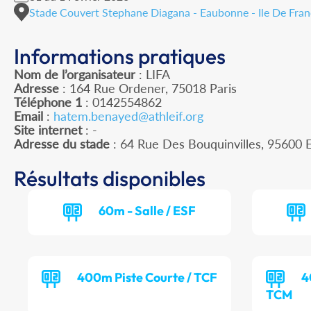
Stade Couvert Stephane Diagana - Eaubonne - Ile De Fra
Informations pratiques
Nom de l’organisateur
: LIFA
Adresse
: 164 Rue Ordener, 75018 Paris
Téléphone 1
: 0142554862
Email
:
hatem.benayed@athleif.org
Site internet
: -
Adresse du stade
: 64 Rue Des Bouquinvilles, 956
Résultats disponibles
60m - Salle / ESF
400m Piste Courte / TCF
4
TCM