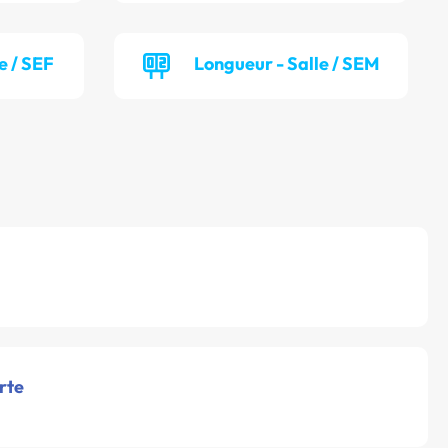
e / SEF
Longueur - Salle / SEM
rte