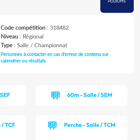
PODIUMS
Code compétition
: 318482
Niveau
: Régional
Type
: Salle / Championnat
Personnes à contacter en cas d'erreur de contenu sur
calendrier ou résultats
/ SEF
60m - Salle / SEM
e / TCF
Perche - Salle / TCM