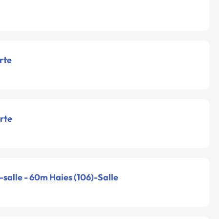
rte
rte
-salle - 60m Haies (106)-Salle