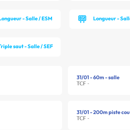
Longueur - Salle / ESM
Longueur - Sall
Triple saut - Salle / SEF
31/01 - 60m - salle
TCF -
31/01 - 200m piste cou
TCF -