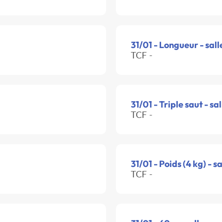
31/01 - Longueur - sall
TCF -
31/01 - Triple saut - sal
TCF -
31/01 - Poids (4 kg) - sa
TCF -