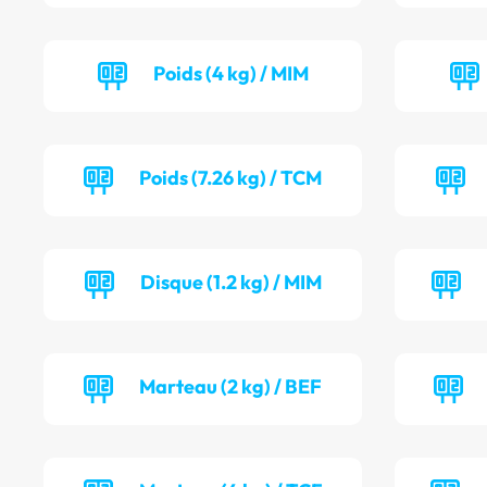
Poids (4 kg) / MIM
Poids (7.26 kg) / TCM
Disque (1.2 kg) / MIM
Marteau (2 kg) / BEF