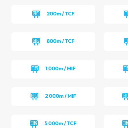
200m / TCF
800m / TCF
1 000m / MIF
2 000m / MIF
5 000m / TCF