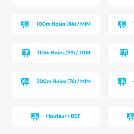
100m Haies (84) / MIM
110m Haies (99) / JUM
200m Haies (76) / MIM
Hauteur / BEF