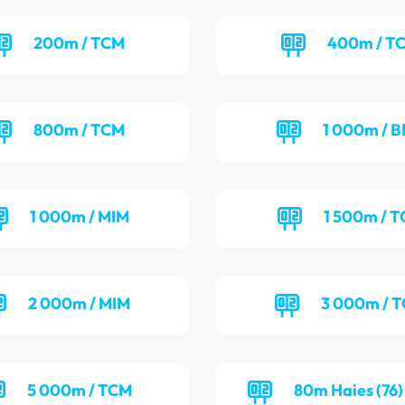
200m / TCM
400m / T
800m / TCM
1 000m / B
1 000m / MIM
1 500m / T
2 000m / MIM
3 000m / 
5 000m / TCM
80m Haies (76)