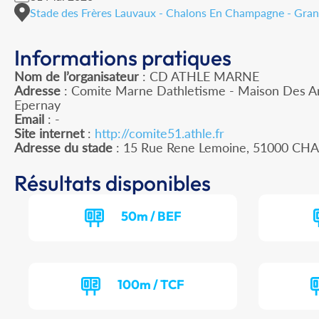
Stade des Frères Lauvaux - Chalons En Champagne - Gran
Informations pratiques
Nom de l’organisateur
: CD ATHLE MARNE
Adresse
: Comite Marne Dathletisme - Maison Des Ar
Epernay
Email
: -
Site internet
:
http://comite51.athle.fr
Adresse du stade
: 15 Rue Rene Lemoine, 51000 
Résultats disponibles
50m / BEF
100m / TCF