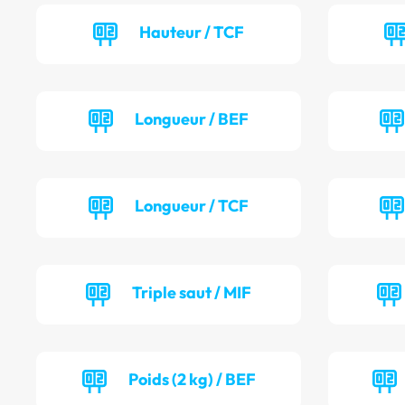
Hauteur / TCF
Longueur / BEF
Longueur / TCF
Triple saut / MIF
Poids (2 kg) / BEF