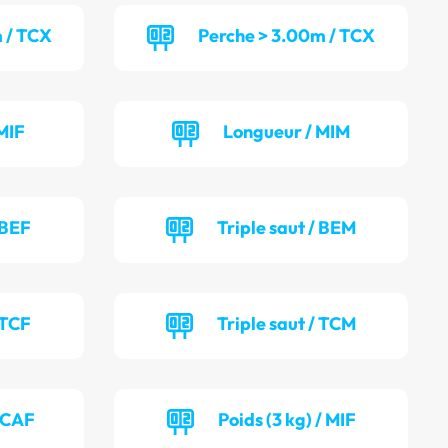
 / TCX
Perche > 3.00m / TCX
MIF
Longueur / MIM
 BEF
Triple saut / BEM
 TCF
Triple saut / TCM
/ CAF
Poids (3 kg) / MIF