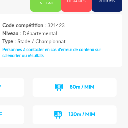
HORAIRES
PODIUMS
EN LIGNE
Code compétition
: 321423
Niveau
: Départemental
Type
: Stade / Championnat
Personnes à contacter en cas d'erreur de contenu sur
calendrier ou résultats
F
80m / MIM
F
120m / MIM