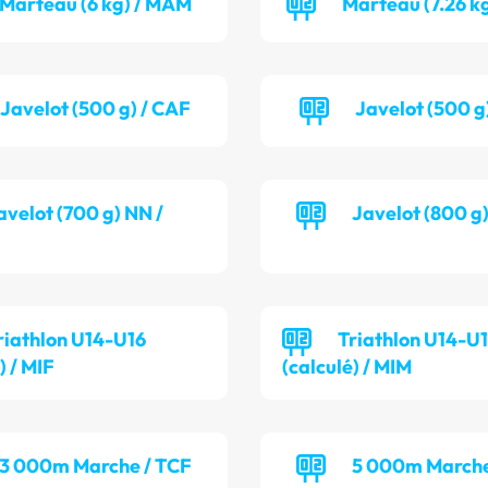
Marteau (6 kg) / MAM
Marteau (7.26 k
Javelot (500 g) / CAF
Javelot (500 g)
avelot (700 g) NN /
Javelot (800 g
riathlon U14-U16
Triathlon U14-U
) / MIF
(calculé) / MIM
3 000m Marche / TCF
5 000m Marche