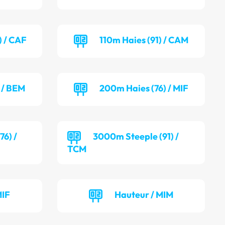
) / CAF
110m Haies (91) / CAM
 / BEM
200m Haies (76) / MIF
6) /
3000m Steeple (91) /
TCM
MIF
Hauteur / MIM