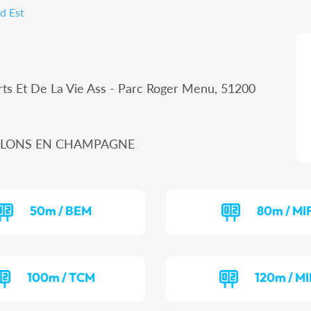
d Est
ts Et De La Vie Ass - Parc Roger Menu, 51200
CHALONS EN CHAMPAGNE
50m / BEM
80m / MI
100m / TCM
120m / MI