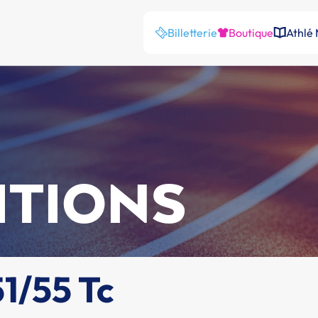
Billetterie
Boutique
Athlé
ITIONS
1/55 Tc