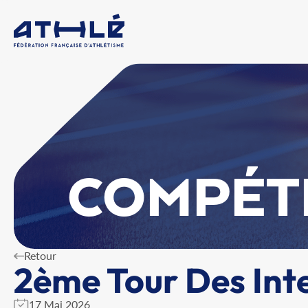
COMPÉT
Retour
2ème Tour Des Int
17 Mai 2026