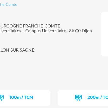
nche-Comte
 BOURGOGNE FRANCHE-COMTE
iversitaires - Campus Universitaire, 21000 Dijon
HALON SUR SAONE
100m / TCM
200m / T