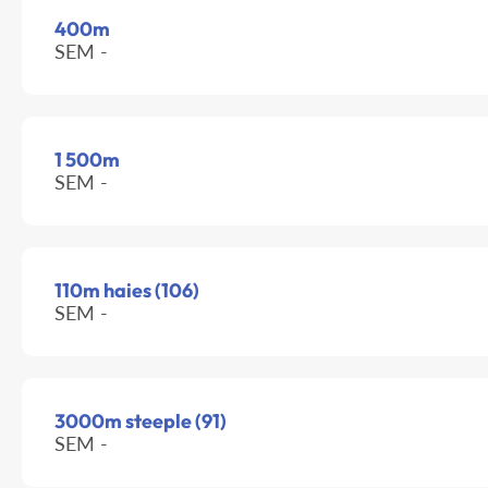
400m
SEM -
1 500m
SEM -
110m haies (106)
SEM -
3000m steeple (91)
SEM -