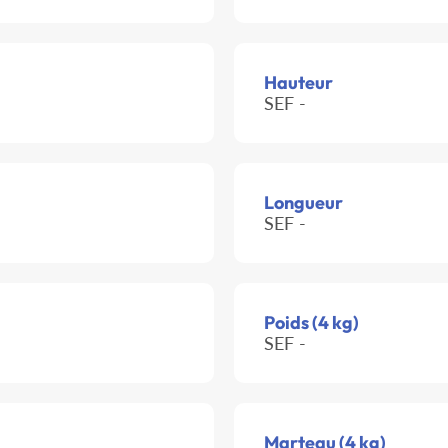
Hauteur
SEF -
Longueur
SEF -
Poids (4 kg)
SEF -
Marteau (4 kg)