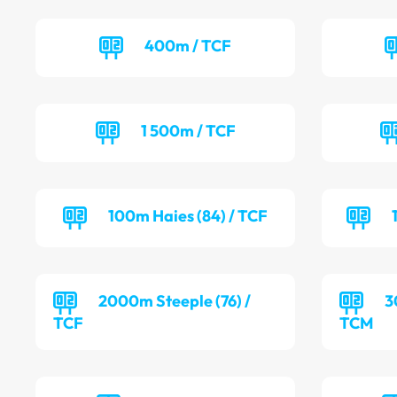
400m / TCF
1 500m / TCF
100m Haies (84) / TCF
2000m Steeple (76) /
3
TCF
TCM