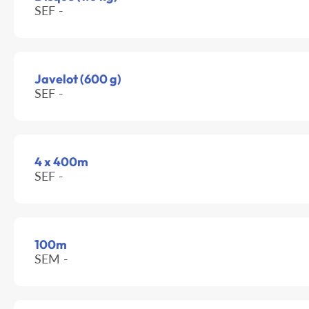
SEF -
Javelot (600 g)
SEF -
4 x 400m
SEF -
100m
SEM -