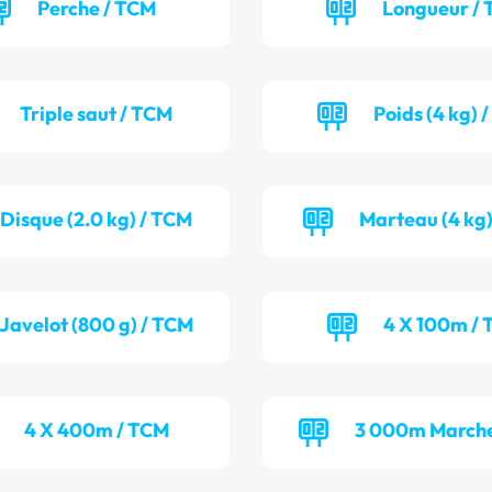
Perche / TCM
Longueur / 
Triple saut / TCM
Poids (4 kg) 
Disque (2.0 kg) / TCM
Marteau (4 kg)
Javelot (800 g) / TCM
4 X 100m / 
4 X 400m / TCM
3 000m Marche