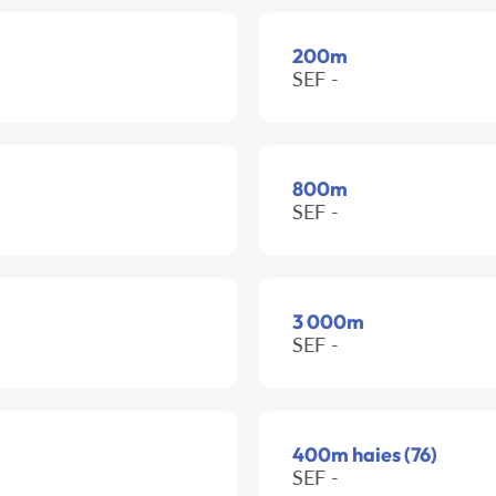
200m
SEF -
800m
SEF -
3 000m
SEF -
400m haies (76)
SEF -