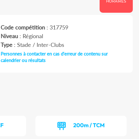
HORAIRES
Code compétition
: 317759
Niveau
: Régional
Type
: Stade / Inter-Clubs
Personnes à contacter en cas d'erreur de contenu sur
calendrier ou résultats
CF
200m / TCM