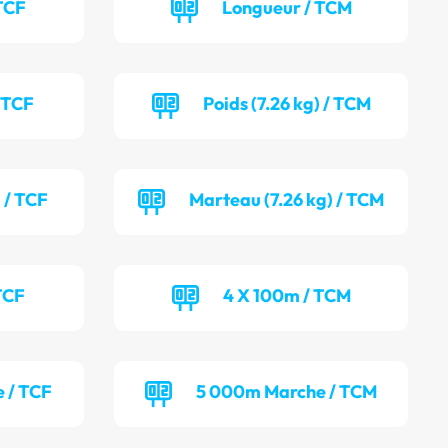
TCF
Longueur / TCM
/ TCF
Poids (7.26 kg) / TCM
 / TCF
Marteau (7.26 kg) / TCM
TCF
4 X 100m / TCM
 / TCF
5 000m Marche / TCM