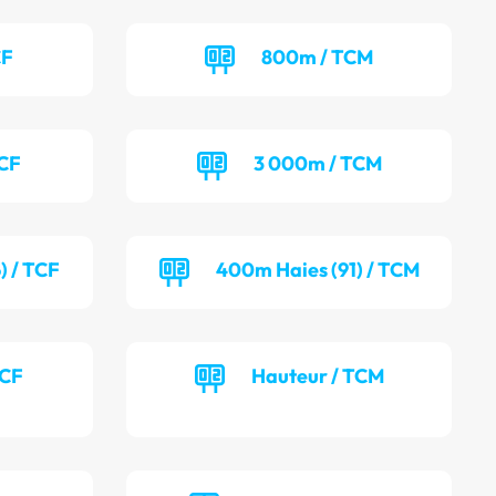
CF
800m / TCM
TCF
3 000m / TCM
) / TCF
400m Haies (91) / TCM
TCF
Hauteur / TCM