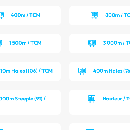
400m / TCM
800m / T
1 500m / TCM
3 000m / 
110m Haies (106) / TCM
400m Haies (76
000m Steeple (91) /
Hauteur / 