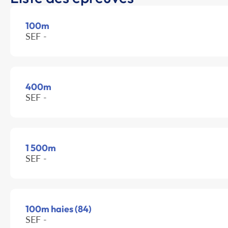
100m
SEF -
400m
SEF -
1 500m
SEF -
100m haies (84)
SEF -