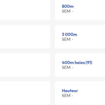
800m
SEM -
3 000m
SEM -
400m haies (91)
SEM -
Hauteur
SEM -