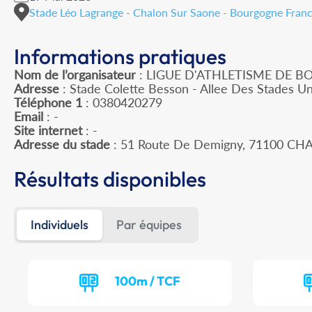
Stade Léo Lagrange - Chalon Sur Saone - Bourgogne Fra
Informations pratiques
Nom de l’organisateur
: LIGUE D'ATHLETISME DE
Adresse
: Stade Colette Besson - Allee Des Stades Un
Téléphone 1
: 0380420279
Email
: -
Site internet
: -
Adresse du stade
: 51 Route De Demigny, 71100 C
Résultats disponibles
Individuels
Par équipes
100m / TCF