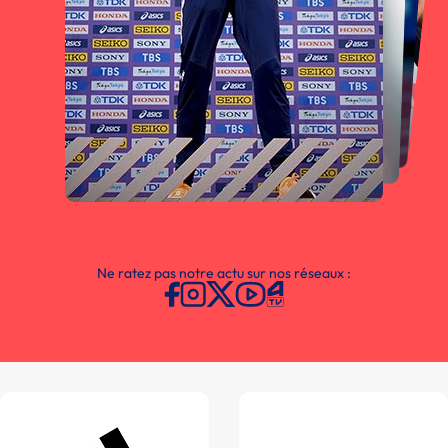
Ne ratez pas notre actu sur nos réseaux :