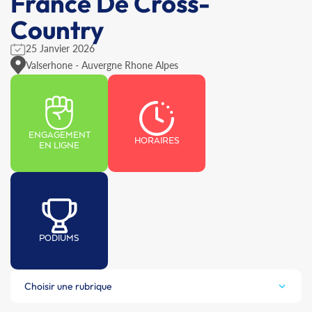
France De Cross-
Country
25 Janvier 2026
Valserhone - Auvergne Rhone Alpes
ENGAGEMENT
HORAIRES
EN LIGNE
PODIUMS
Choisir une rubrique