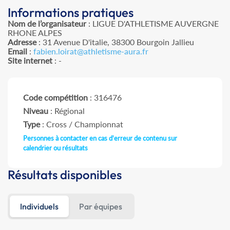
Informations pratiques
Nom de l’organisateur
: LIGUE D'ATHLETISME AUVERGNE
RHONE ALPES
Adresse
: 31 Avenue D'italie, 38300 Bourgoin Jallieu
Email
:
fabien.loirat@athletisme-aura.fr
Site internet
: -
Code compétition
: 316476
Niveau
: Régional
Type
: Cross / Championnat
Personnes à contacter en cas d'erreur de contenu sur
calendrier ou résultats
Résultats disponibles
Individuels
Par équipes