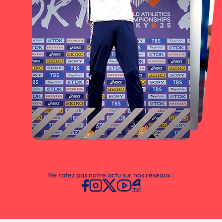
Ne ratez pas notre actu sur nos réseaux :