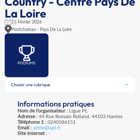
Country - Centre Pays De
La Loire
15 Février 2026
Pontchateau - Pays De La Loire
PODIUMS
Choisir une rubrique
Informations pratiques
Nom de l’organisateur
: Ligue PL
Adresse
: 44 Rue Romain Rolland, 44103 Nantes
Téléphone 1
: 0240586151
Email
:
athle@lapl.fr
Site internet
: -