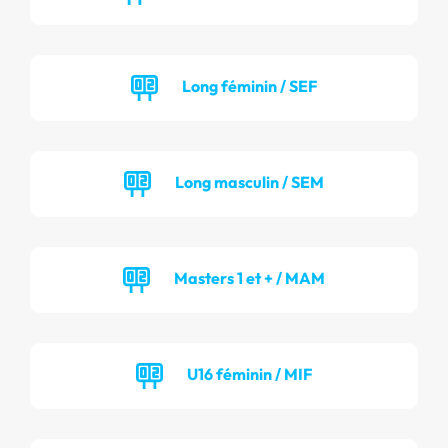
Long féminin / SEF
Long masculin / SEM
Masters 1 et + / MAM
U16 féminin / MIF