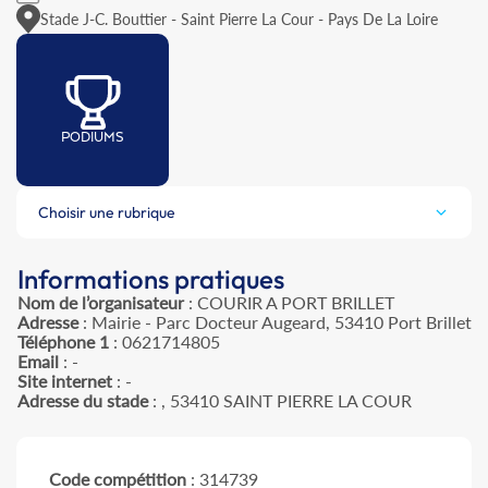
Stade J-C. Bouttier - Saint Pierre La Cour - Pays De La Loire
PODIUMS
Choisir une rubrique
Informations pratiques
Nom de l’organisateur
: COURIR A PORT BRILLET
Adresse
: Mairie - Parc Docteur Augeard, 53410 Port Brillet
Téléphone 1
: 0621714805
Email
: -
Site internet
: -
Adresse du stade
: , 53410 SAINT PIERRE LA COUR
Code compétition
: 314739