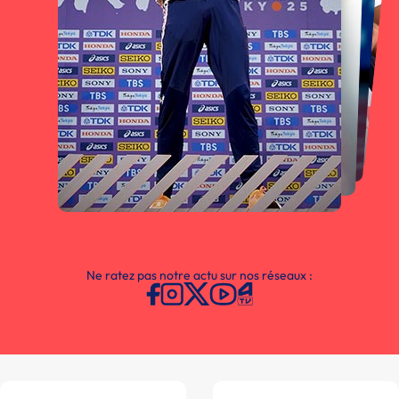
Ne ratez pas notre actu sur nos réseaux :