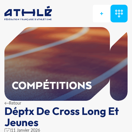
+
COMPÉTITIONS
Retour
Déptx De Cross Long Et
Jeunes
11 Janvier 2026