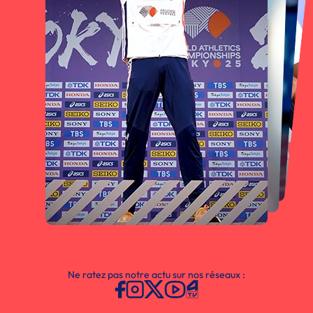
Ne ratez pas notre actu sur nos réseaux :