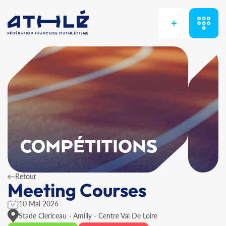
+
COMPÉTITIONS
Retour
Meeting Courses
10 Mai 2026
Stade Clericeau - Amilly - Centre Val De Loire