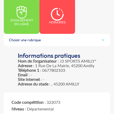
ENGAGEMENT
HORAIRES
EN LIGNE
Choisir une rubrique
Informations pratiques
Nom de l’organisateur
: J3 SPORTS AMILLY*
Adresse
: 1 Rue De La Mairie, 45200 Amilly
Téléphone 1
: 0677802103
Email
: -
Site internet
: -
Adresse du stade
: , 45200 AMILLY
Code compétition
: 322073
Niveau
: Départemental