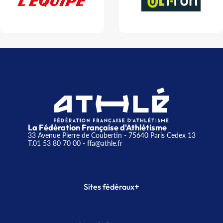
La Fédération Française d'Athlétisme
33 Avenue Pierre de Coubertin - 75640 Paris Cedex 13
T.01 53 80 70 00
- ffa@athle.fr
+
Sites fédéraux
SI-FFA
CALORG