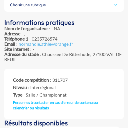
Choisir une rubrique
Informations pratiques
Nom de l’organisateur
: LNA
Adresse
: ,
Téléphone 1
: 0235726574
Email
:
normandie.athle@orange.fr
Site internet
: -
Adresse du stade
: Chaussee De Ritterhude, 27100 VAL DE
REUIL
Code compétition
: 311707
Niveau
: Interrégional
Type
: Salle / Championnat
Personnes à contacter en cas d'erreur de contenu sur
calendrier ou résultats
Résultats disponibles