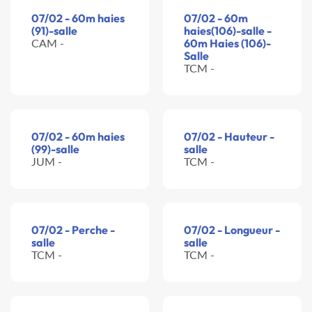
07/02 - 60m haies
07/02 - 60m
(91)-salle
haies(106)-salle -
CAM -
60m Haies (106)-
Salle
TCM -
07/02 - 60m haies
07/02 - Hauteur -
(99)-salle
salle
JUM -
TCM -
07/02 - Perche -
07/02 - Longueur -
salle
salle
TCM -
TCM -