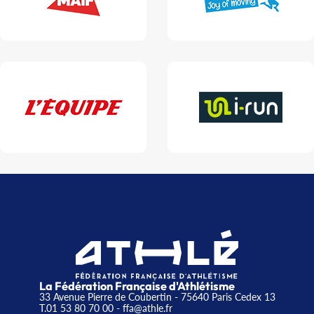
La Fédération Française d'Athlétisme
33 Avenue Pierre de Coubertin - 75640 Paris Cedex 13
T.01 53 80 70 00
- ffa@athle.fr