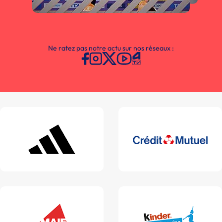
Ne ratez pas notre actu sur nos réseaux :