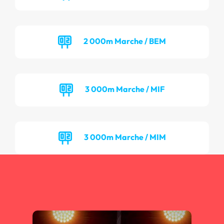
2 000m Marche / BEM
3 000m Marche / MIF
3 000m Marche / MIM