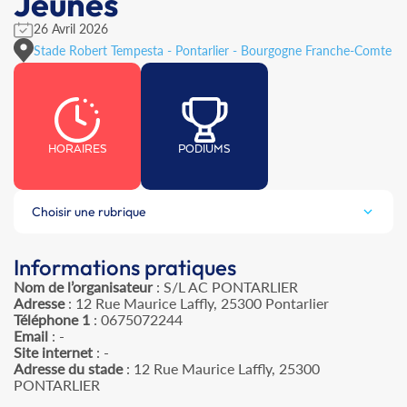
Jeunes
26 Avril 2026
Stade Robert Tempesta - Pontarlier - Bourgogne Franche-Comte
HORAIRES
PODIUMS
Choisir une rubrique
Informations pratiques
Nom de l’organisateur
: S/L AC PONTARLIER
Adresse
: 12 Rue Maurice Laffly, 25300 Pontarlier
Téléphone 1
: 0675072244
Email
: -
Site internet
: -
Adresse du stade
: 12 Rue Maurice Laffly, 25300
PONTARLIER