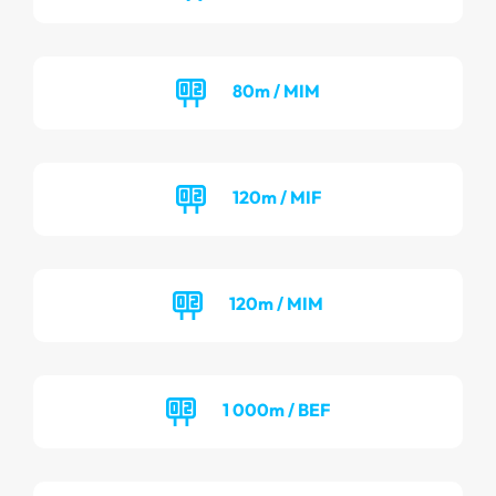
80m / MIM
120m / MIF
120m / MIM
1 000m / BEF