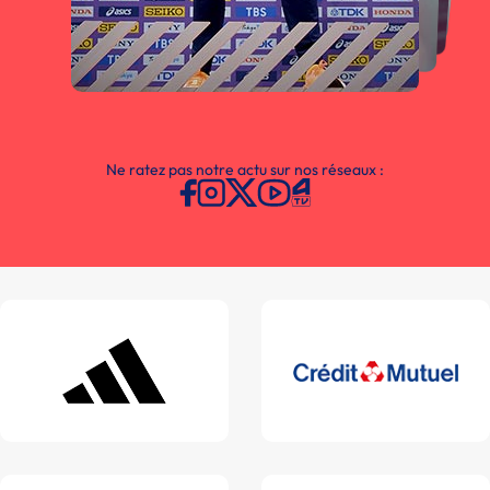
Ne ratez pas notre actu sur nos réseaux :