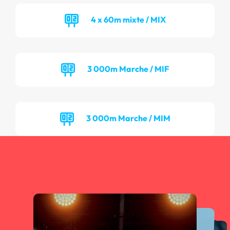
4 x 60m mixte / MIX
3 000m Marche / MIF
3 000m Marche / MIM