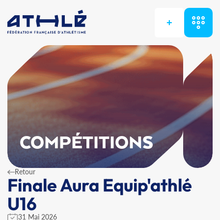
+
COMPÉTITIONS
Retour
Finale Aura Equip'athlé
U16
31 Mai 2026