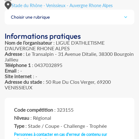
Stade du Rhône - Venissieux - Auvergne Rhone Alpes
Choisir une rubrique
Informations pratiques
Nom de l’organisateur
: LIGUE D'ATHLETISME
D'AUVERGNE RHONE ALPES
Adresse
: Le Transalpin - 31 Avenue Ditalie, 38300 Bourgoin
Jallieu
Téléphone 1
: 0437032895
Email
: -
Site internet
: -
Adresse du stade
: 50 Rue Du Clos Verger, 69200
VENISSIEUX
Code compétition
: 323155
Niveau
: Régional
Type
: Stade / Coupe - Challenge - Trophée
Personnes à contacter en cas d'erreur de contenu sur