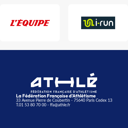
La Fédération Française d'Athlétisme
33 Avenue Pierre de Coubertin - 75640 Paris Cedex 13
T.01 53 80 70 00
- ffa@athle.fr