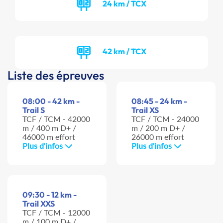
24 km / TCX
42 km / TCX
Liste des épreuves
08:00 - 42 km -
08:45 - 24 km -
Trail S
Trail XS
TCF / TCM - 42000
TCF / TCM - 24000
m / 400 m D+ /
m / 200 m D+ /
46000 m effort
26000 m effort
Plus d'infos
Plus d'infos
09:30 - 12 km -
Trail XXS
TCF / TCM - 12000
m / 100 m D+ /