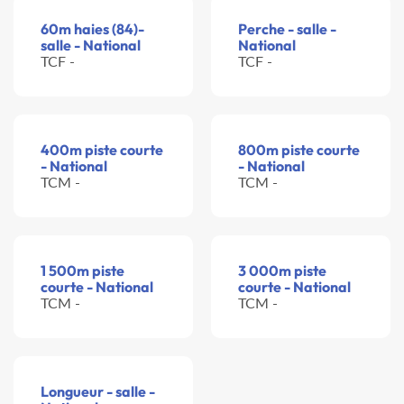
60m haies (84)-
Perche - salle -
salle - National
National
TCF -
TCF -
400m piste courte
800m piste courte
- National
- National
TCM -
TCM -
1 500m piste
3 000m piste
courte - National
courte - National
TCM -
TCM -
Longueur - salle -