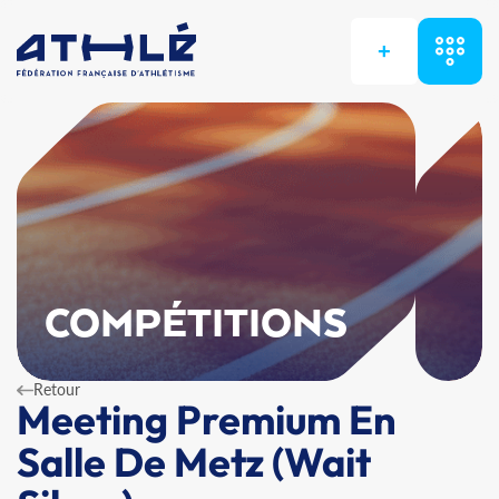
+
COMPÉTITIONS
Retour
Meeting Premium En
Salle De Metz (Wait