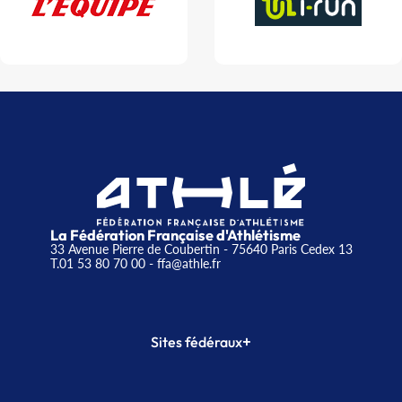
La Fédération Française d'Athlétisme
33 Avenue Pierre de Coubertin - 75640 Paris Cedex 13
T.01 53 80 70 00
- ffa@athle.fr
+
Sites fédéraux
SI-FFA
CALORG