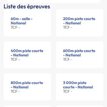
Liste des épreuves
60m - salle -
200m piste courte
National
- National
TCF -
TCF -
400m piste courte
600m piste courte
- National
- National
TCF -
TCF -
800m piste courte
3 000m piste
- National
courte - National
TCF -
TCF -