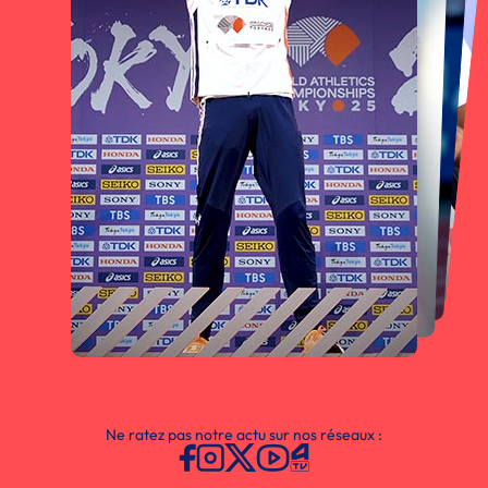
Ne ratez pas notre actu sur nos réseaux :