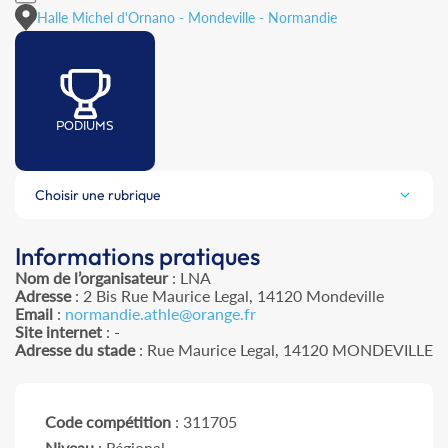
Halle Michel d'Ornano - Mondeville - Normandie
PODIUMS
Choisir une rubrique
Informations pratiques
Nom de l’organisateur
: LNA
Adresse
: 2 Bis Rue Maurice Legal, 14120 Mondeville
Email
:
normandie.athle@orange.fr
Site internet
: -
Adresse du stade
: Rue Maurice Legal, 14120 MONDEVILLE
Code compétition
: 311705
Niveau
: Régional