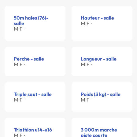
50m haies (76)-
Hauteur - salle
salle
MIF -
MIF -
Perche - salle
Longueur - salle
MIF -
MIF -
Triple saut - salle
Poids (3 kg) - salle
MIF -
MIF -
Triathlon u14-u16
3 000m marche
MIF -
piste courte