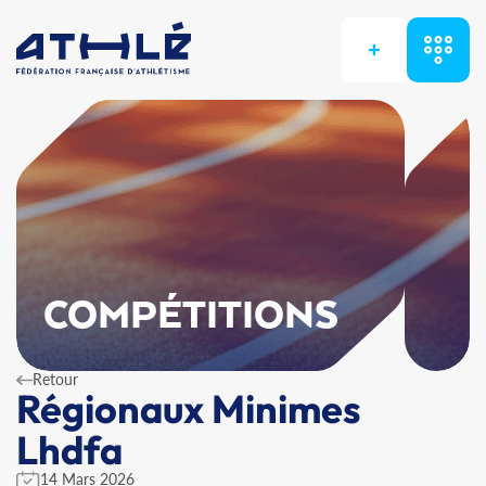
+
COMPÉTITIONS
Retour
Régionaux Minimes
Lhdfa
14 Mars 2026