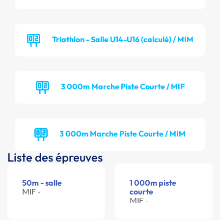
Triathlon - Salle U14-U16 (calculé) / MIM
3 000m Marche Piste Courte / MIF
3 000m Marche Piste Courte / MIM
Liste des épreuves
50m - salle
1 000m piste
MIF -
courte
MIF -