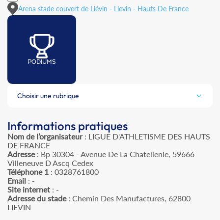
Arena stade couvert de Liévin - Lievin - Hauts De France
PODIUMS
Choisir une rubrique
Informations pratiques
Nom de l’organisateur
: LIGUE D'ATHLETISME DES HAUTS
DE FRANCE
Adresse
: Bp 30304 - Avenue De La Chatellenie, 59666
Villeneuve D Ascq Cedex
Téléphone 1
: 0328761800
Email
: -
Site internet
: -
Adresse du stade
: Chemin Des Manufactures, 62800
LIEVIN