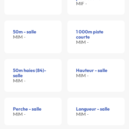
MIF -
50m - salle
1 000m piste
MIM -
courte
MIM -
50m haies (84)-
Hauteur - salle
salle
MIM -
MIM -
Perche - salle
Longueur - salle
MIM -
MIM -