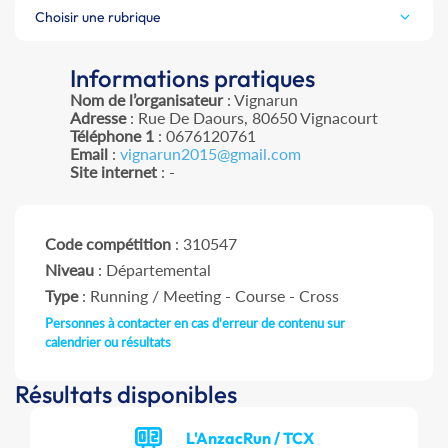
Choisir une rubrique
Informations pratiques
Nom de l’organisateur
: Vignarun
Adresse
: Rue De Daours, 80650 Vignacourt
Téléphone 1
: 0676120761
Email
:
vignarun2015@gmail.com
Site internet
: -
Code compétition
: 310547
Niveau
: Départemental
Type
: Running / Meeting - Course - Cross
Personnes à contacter en cas d'erreur de contenu sur
calendrier ou résultats
Résultats disponibles
L'AnzacRun / TCX