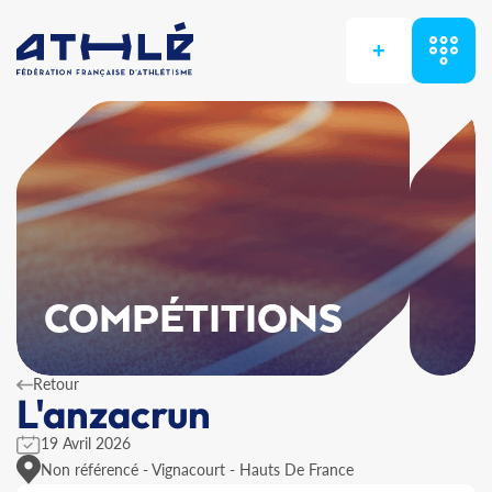
+
COMPÉTITIONS
Retour
L'anzacrun
19 Avril 2026
Non référencé - Vignacourt - Hauts De France