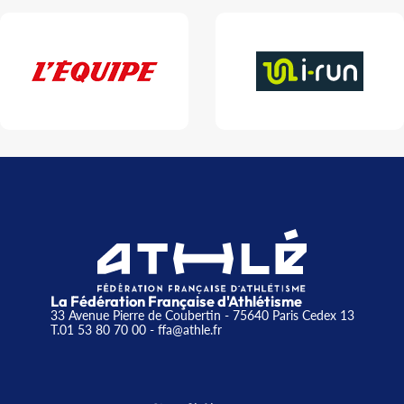
La Fédération Française d'Athlétisme
33 Avenue Pierre de Coubertin - 75640 Paris Cedex 13
T.01 53 80 70 00
- ffa@athle.fr