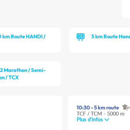
0 km Route HANDI /
5 km Route Hand
/2 Marathon / Semi-
on / TCX
10:30 - 5 km route
TCF / TCM - 5000 m
Plus d'infos