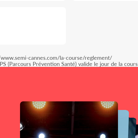
p://www.semi-cannes.com/la-course/reglement/
S (Parcours Prévention Santé) valide le jour de la cours