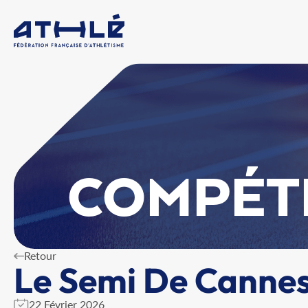
COMPÉT
Retour
Le Semi De Canne
22 Février 2026