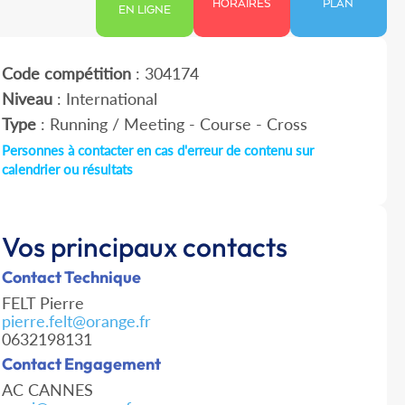
HORAIRES
PLAN
EN LIGNE
Code compétition
: 304174
Niveau
: International
Type
: Running / Meeting - Course - Cross
Personnes à contacter en cas d'erreur de contenu sur
calendrier ou résultats
Vos principaux contacts
Contact Technique
FELT Pierre
pierre.felt@orange.fr
0632198131
Contact Engagement
AC CANNES