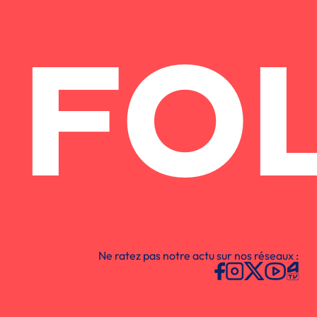
FO
Ne ratez pas notre actu sur nos réseaux :