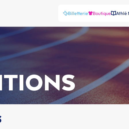
Billetterie
Boutique
Athlé
ITIONS
s