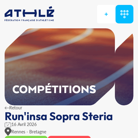
+
COMPÉTITIONS
Retour
Run'insa Sopra Steria
16 Avril 2026
Rennes - Bretagne