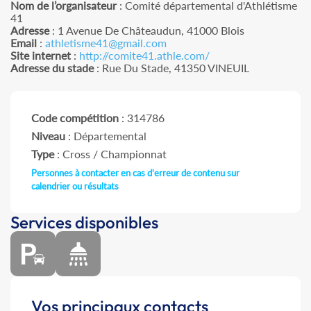
Nom de l’organisateur
: Comité départemental d'Athlétisme
41
Adresse
: 1 Avenue De Châteaudun, 41000 Blois
Email
:
athletisme41@gmail.com
Site internet
:
http://comite41.athle.com/
Adresse du stade
: Rue Du Stade, 41350 VINEUIL
Code compétition
: 314786
Niveau
: Départemental
Type
: Cross / Championnat
Personnes à contacter en cas d'erreur de contenu sur
calendrier ou résultats
Services disponibles
Vos principaux contacts