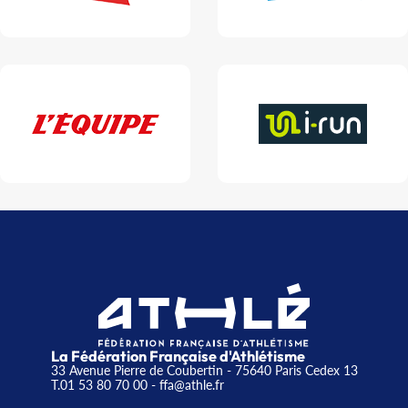
La Fédération Française d'Athlétisme
33 Avenue Pierre de Coubertin - 75640 Paris Cedex 13
T.01 53 80 70 00
- ffa@athle.fr