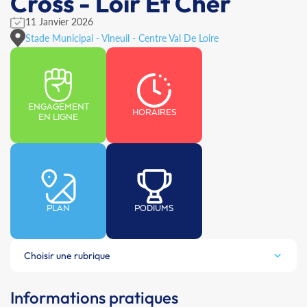
Cross - Loir Et Cher
11 Janvier 2026
Stade Municipal - Vineuil - Centre Val De Loire
ENGAGEMENT
HORAIRES
EN LIGNE
PLAN
PODIUMS
Choisir une rubrique
Informations pratiques