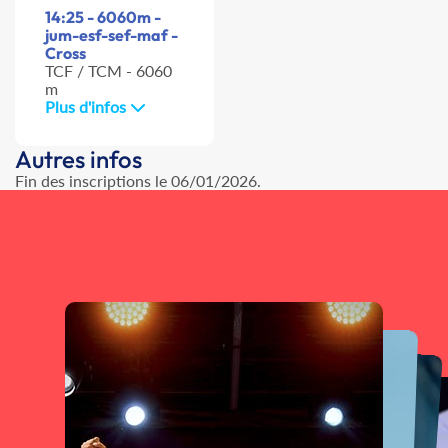
14:25 - 6060m -
jum-esf-sef-maf -
Cross
TCF / TCM - 6060
m
Plus d'infos
Autres infos
Fin des inscriptions le 06/01/2026.