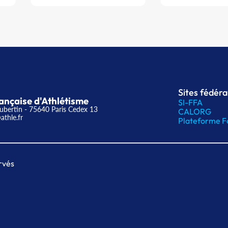
Sites fédér
ançaise d'Athlétisme
SI-FFA
ubertin - 75640 Paris Cedex 13
CALORG
athle.fr
Plateforme F
rvés