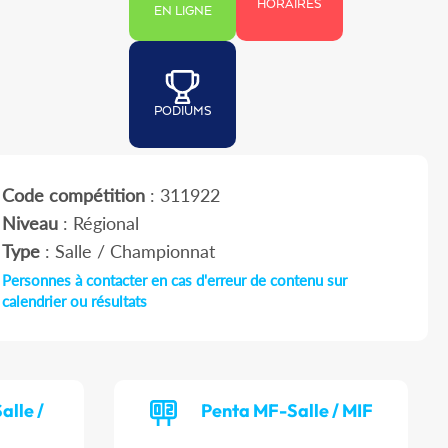
HORAIRES
EN LIGNE
PODIUMS
Code compétition
: 311922
Niveau
: Régional
Type
: Salle / Championnat
Personnes à contacter en cas d'erreur de contenu sur
calendrier ou résultats
alle /
Penta MF-Salle / MIF