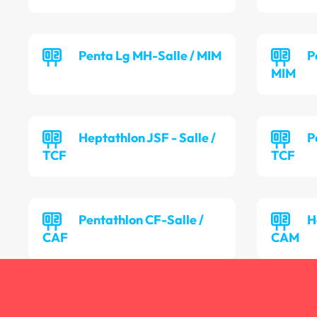
Penta Lg MH-Salle / MIM
P
MIM
Heptathlon JSF - Salle /
P
TCF
TCF
Pentathlon CF-Salle /
H
CAF
CAM