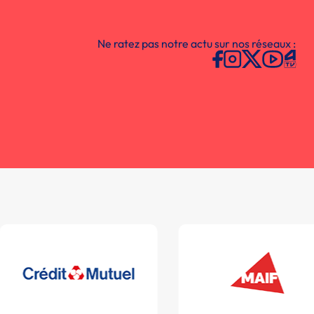
Ne ratez pas notre actu sur nos réseaux :