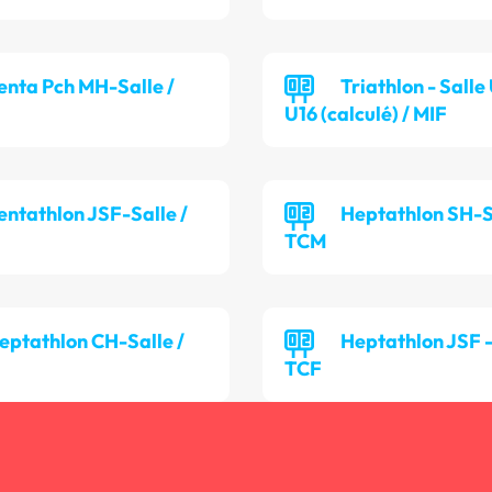
enta Pch MH-Salle /
Triathlon - Salle
U16 (calculé) / MIF
entathlon JSF-Salle /
Heptathlon SH-Sa
TCM
eptathlon CH-Salle /
Heptathlon JSF - 
TCF