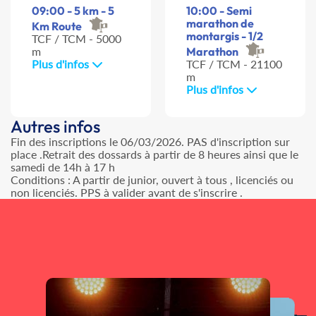
09:00 - 5 km - 5
10:00 - Semi
marathon de
Km Route
montargis - 1/2
TCF / TCM - 5000
m
Marathon
Plus d'infos
TCF / TCM - 21100
m
Plus d'infos
Autres infos
Fin des inscriptions le 06/03/2026. PAS d'inscription sur
place .Retrait des dossards à partir de 8 heures ainsi que le
samedi de 14h à 17 h
Conditions : A partir de junior, ouvert à tous , licenciés ou
non licenciés. PPS à valider avant de s'inscrire .