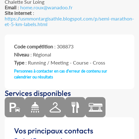
Chalette Sur Loing
Email
:
home.roux@wanadoo.fr
Site internet
:
https://usmmontargisathle.blogspot.com/p/semi-marathon-
et-5-km-labels.html
Code compétition
: 308873
Niveau
: Régional
Type
: Running / Meeting - Course - Cross
Personnes à contacter en cas d'erreur de contenu sur
calendrier ou résultats
Services disponibles
Vos principaux contacts