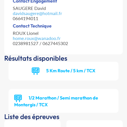
Contact Engagement
SAUGERE David
davidsaugere@hotmail.fr
0664194011
Contact Technique
ROUX Lionel
home.roux@wanadoo.fr
0238981527 / 0627445302
Résultats disponibles
5 Km Route / 5 km / TCX
1/2 Marathon / Semi marathon de
Montargis / TCX
Liste des épreuves