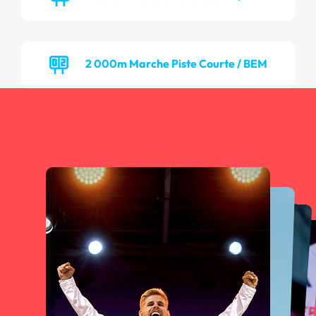
2 000m Marche Piste Courte / BEM