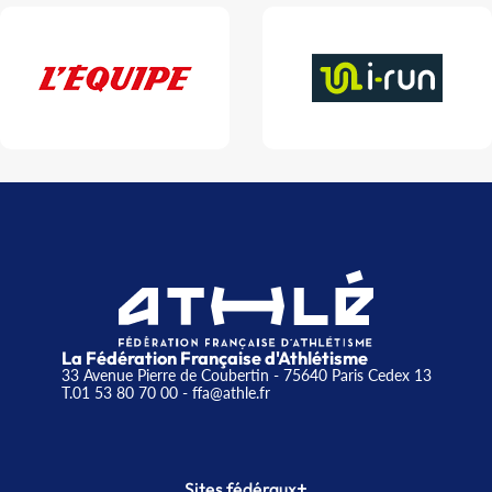
La Fédération Française d'Athlétisme
33 Avenue Pierre de Coubertin - 75640 Paris Cedex 13
T.01 53 80 70 00
- ffa@athle.fr
+
Sites fédéraux