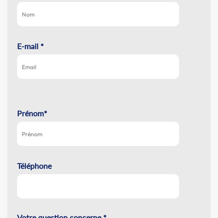
E-mail *
Prénom*
Téléphone
Votre question concerne *