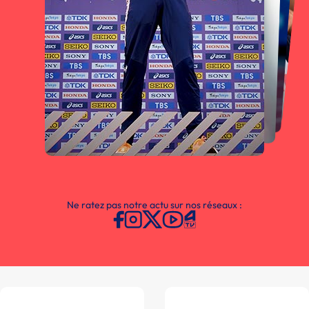
Ne ratez pas notre actu sur nos réseaux :