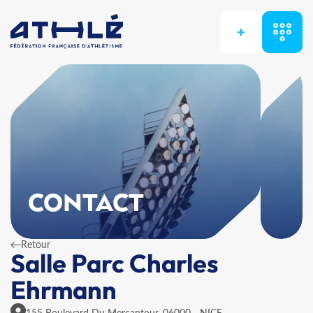
+
CONTACT
Retour
Salle Parc Charles
Ehrmann
155 Boulevard Du Mercantour, 06000 - NICE