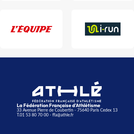
La Fédération Française d'Athlétisme
33 Avenue Pierre de Coubertin - 75640 Paris Cedex 13
T.01 53 80 70 00
- ffa@athle.fr