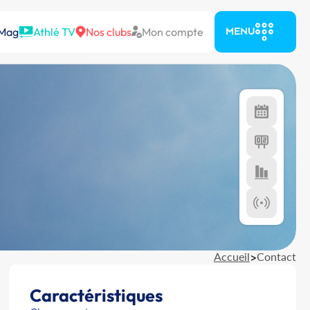
 Mag
Athlé TV
Nos clubs
Mon compte
MENU
Accueil
>
Contact
Caractéristiques