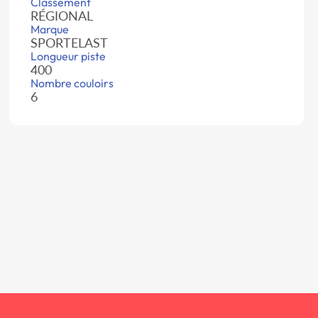
Classement
RÉGIONAL
Marque
SPORTELAST
Longueur piste
400
Nombre couloirs
6