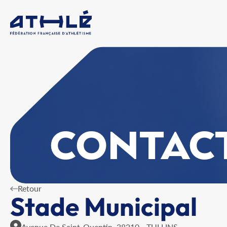
CONTAC
Retour
Stade Municipal
Avenue De Saint-Quentin, 38210 - TULLINS