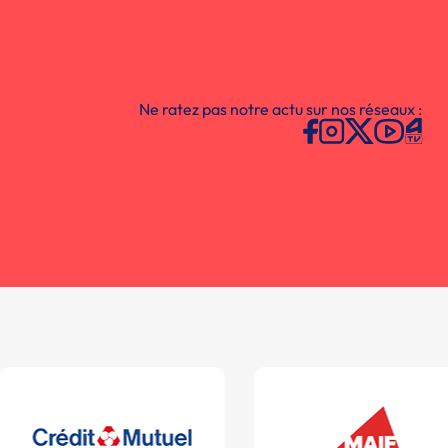
Ne ratez pas notre actu sur nos réseaux :