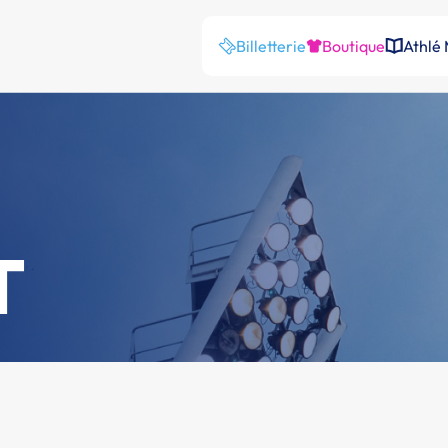
Billetterie
Boutique
Athlé
T