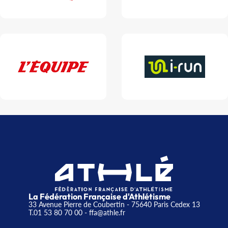
La Fédération Française d'Athlétisme
33 Avenue Pierre de Coubertin - 75640 Paris Cedex 13
T.01 53 80 70 00
- ffa@athle.fr