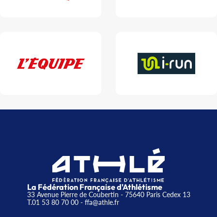
La Fédération Française d'Athlétisme
33 Avenue Pierre de Coubertin - 75640 Paris Cedex 13
T.01 53 80 70 00
- ffa@athle.fr