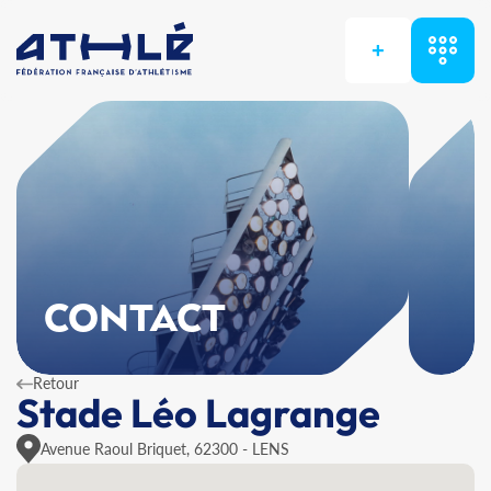
+
CONTACT
Retour
Stade Léo Lagrange
Avenue Raoul Briquet, 62300 - LENS