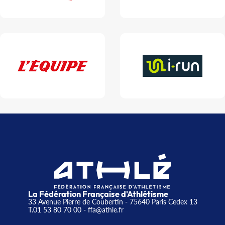
La Fédération Française d'Athlétisme
33 Avenue Pierre de Coubertin - 75640 Paris Cedex 13
T.01 53 80 70 00
- ffa@athle.fr