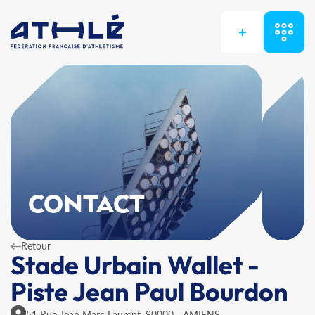
+
CONTACT
Retour
Stade Urbain Wallet -
Piste Jean Paul Bourdon
51 Rue Jean Marc Laurent, 80000 - AMIENS