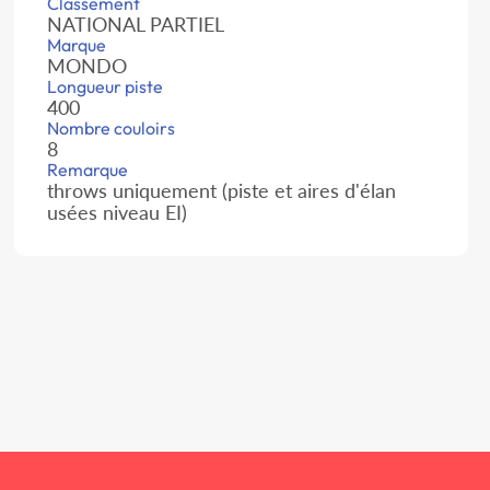
Classement
NATIONAL PARTIEL
Marque
MONDO
Longueur piste
400
Nombre couloirs
8
Remarque
throws uniquement (piste et aires d'élan
usées niveau EI)