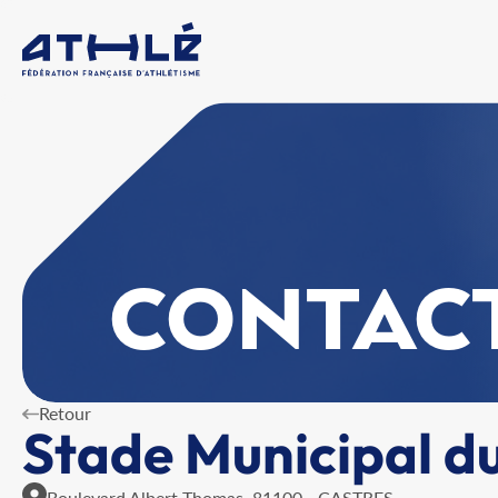
CONTAC
Retour
Stade Municipal d
Boulevard Albert Thomas, 81100 - CASTRES