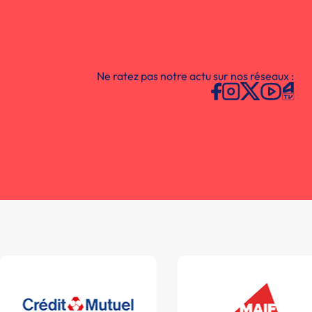
Ne ratez pas notre actu sur nos réseaux :