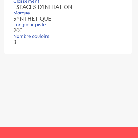
Classement
ESPACES D'INITIATION
Marque
SYNTHETIQUE
Longueur piste
200
Nombre couloirs
3