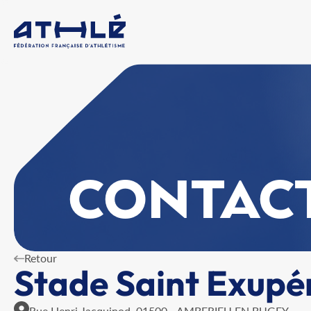
CONTAC
Retour
Stade Saint Exupé
Rue Henri Jacquinod, 01500 - AMBERIEU EN BUGEY