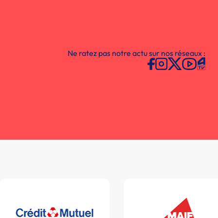
Ne ratez pas notre actu sur nos réseaux :