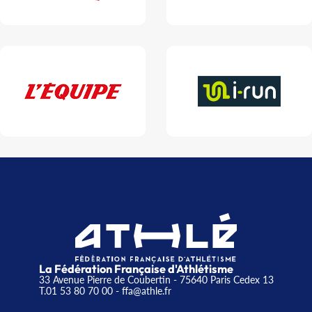
La Fédération Française d'Athlétisme
33 Avenue Pierre de Coubertin - 75640 Paris Cedex 13
T.01 53 80 70 00
- ffa@athle.fr