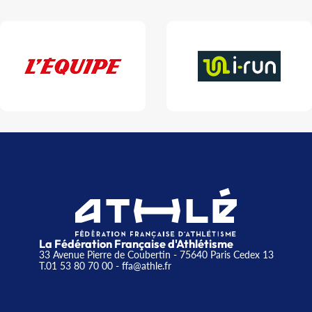
La Fédération Française d'Athlétisme
33 Avenue Pierre de Coubertin - 75640 Paris Cedex 13
T.01 53 80 70 00
- ffa@athle.fr