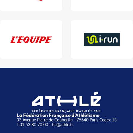
La Fédération Française d'Athlétisme
33 Avenue Pierre de Coubertin - 75640 Paris Cedex 13
T.01 53 80 70 00
- ffa@athle.fr