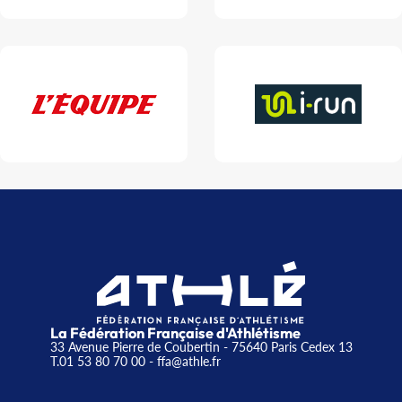
La Fédération Française d'Athlétisme
33 Avenue Pierre de Coubertin - 75640 Paris Cedex 13
T.01 53 80 70 00
- ffa@athle.fr