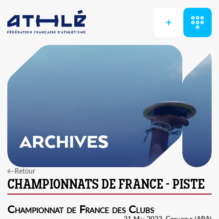
+
ARCHIVES
Retour
Championnat de France des Clubs
21 Mai 2023, Grenoble (ARA)