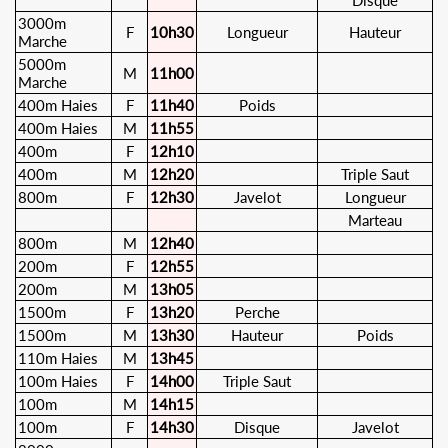
Disque
3000m
F
10h30
Longueur
Hauteur
Marche
5000m
M
11h00
Marche
400m Haies
F
11h40
Poids
400m Haies
M
11h55
400m
F
12h10
400m
M
12h20
Triple Saut
800m
F
12h30
Javelot
Longueur
Marteau
800m
M
12h40
200m
F
12h55
200m
M
13h05
1500m
F
13h20
Perche
1500m
M
13h30
Hauteur
Poids
110m Haies
M
13h45
100m Haies
F
14h00
Triple Saut
100m
M
14h15
100m
F
14h30
Disque
Javelot