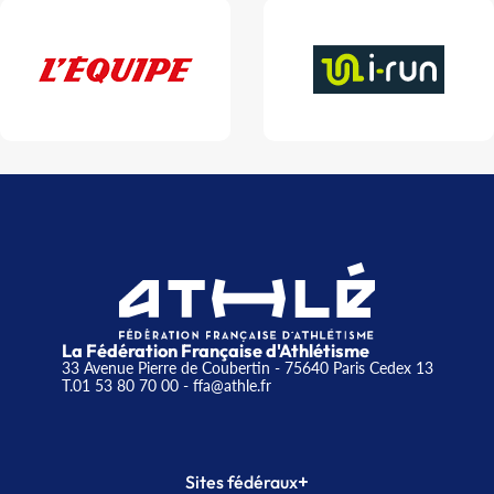
La Fédération Française d'Athlétisme
33 Avenue Pierre de Coubertin - 75640 Paris Cedex 13
T.01 53 80 70 00
- ffa@athle.fr
+
Sites fédéraux