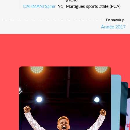
DAHMANI Samir
91
Martigues sports athle (PCA)
Année 2017