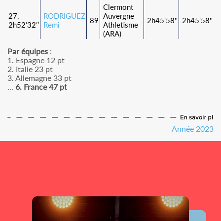
Clermont
27.
RODRIGUEZ
Auvergne
89
2h45'58''
2h45'58''
2h52’32’’
Remi
Athletisme
(ARA)
Par équipes
:
1. Espagne 12 pt
2. Italie 23 pt
3. Allemagne 33 pt
...
6. France 47 pt
Année 2023